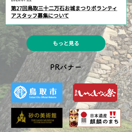
第27回鳥取三十二万石お城まつりボランティ
アスタッフ募集について
もっと見る
PRバナー