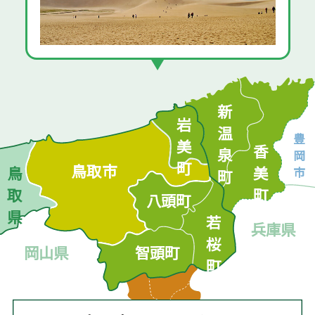
新温泉町
岩美町
豊岡市
香美町
鳥取市
鳥取県
八頭町
若桜町
兵庫県
智頭町
岡山県