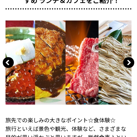
すめ ランチ＆カフェをご紹介！
旅先での楽しみの大きなポイント☆食体験☆
旅行といえば景色や観光、体験など、さまざまな
目的が思い浮かぶと思いますが、断然食事♪とい