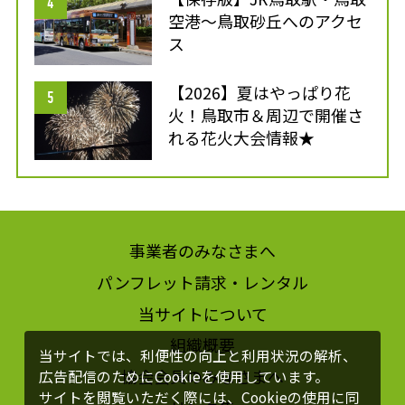
空港～鳥取砂丘へのアクセ
ス
【2026】夏はやっぱり花
火！鳥取市＆周辺で開催さ
れる花火大会情報★
事業者のみなさまへ
パンフレット請求・レンタル
当サイトについて
組織概要
当サイトでは、利便性の向上と利用状況の解析、
協会会員のみなさまへ
広告配信のためにCookieを使用しています。
サイトを閲覧いただく際には、Cookieの使用に同