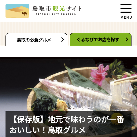
MENU
ぐるなびでお店を探す
鳥取の必食グルメ
【保存版】地元で味わうのが一番
おいしい！鳥取グルメ