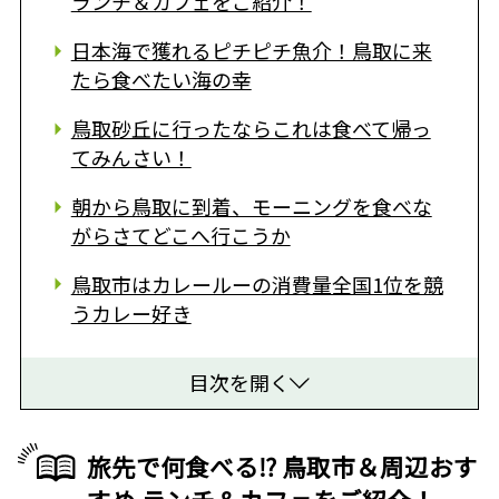
ランチ＆カフェをご紹介！
日本海で獲れるピチピチ魚介！鳥取に来
たら食べたい海の幸
鳥取砂丘に行ったならこれは食べて帰っ
てみんさい！
朝から鳥取に到着、モーニングを食べな
がらさてどこへ行こうか
鳥取市はカレールーの消費量全国1位を競
うカレー好き
目次を開く
旅先で何食べる⁉ 鳥取市＆周辺おす