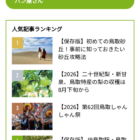
パン屋さん
人気記事ランキング
【保存版】初めての鳥取砂
丘！事前に知っておきたい
砂丘攻略法
【2026】二十世紀梨・新甘
泉、鳥取特産の梨の収穫は
8月下旬から
【2026】第62回鳥取しゃん
しゃん祭
【保存版】JR鳥取駅・鳥取