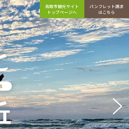
鳥取市観光サイト
パンフレット請求
トップページへ
はこちら