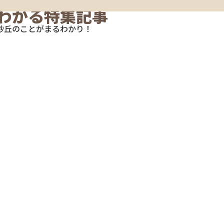
わかる
特集記事
砂丘のことがまるわかり！