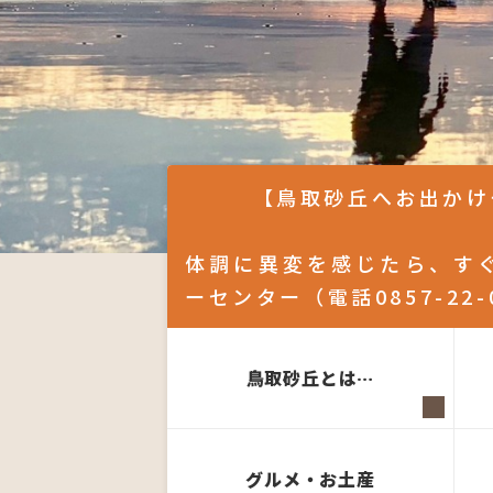
【鳥取砂丘へお出かけ
体調に異変を感じたら、すぐ
ーセンター（電話0857-2
鳥取砂丘とは…
グルメ・お土産