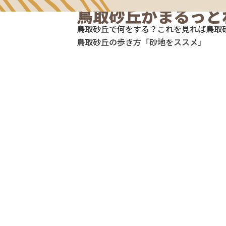
鳥取砂丘が
まるっと
鳥取砂丘で何をする？
これを見れば鳥取
鳥取砂丘の歩き方「砂地をススメ」