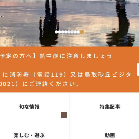
予定の方へ】熱中症に注意しましょう
に消防署（電話119）又は鳥取砂丘ビジタ
2-0021）にご連絡ください。
旬な情報
特集記事
楽しむ・遊ぶ
動画