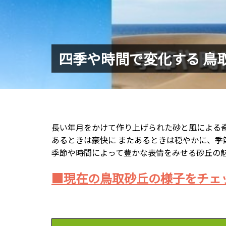
四季や時間で変化する 鳥
長い年月をかけて作り上げられた砂と風による
あるときは豪快に またあるときは穏やかに、季
季節や時間によって豊かな表情をみせる砂丘の
■現在の鳥取砂丘の様子をチェ