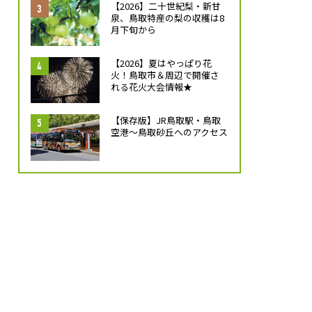
【2026】二十世紀梨・新甘
泉、鳥取特産の梨の収穫は8
月下旬から
【2026】夏はやっぱり花
火！鳥取市＆周辺で開催さ
れる花火大会情報★
【保存版】JR鳥取駅・鳥取
空港～鳥取砂丘へのアクセス