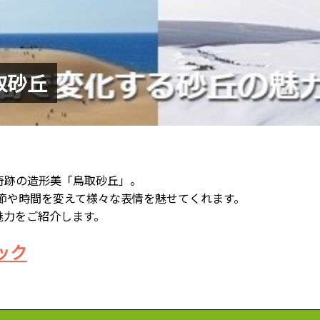
取砂丘
奇跡の造形美「鳥取砂丘」。
節や時間を変えて様々な表情を魅せてくれます。
魅力をご紹介します。
ック