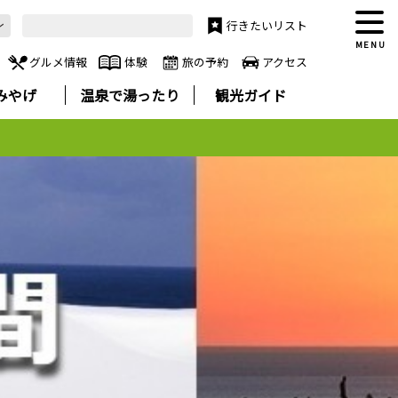
行きたいリスト
MENU
グルメ情報
体験
旅の予約
アクセス
みやげ
温泉で湯ったり
観光ガイド