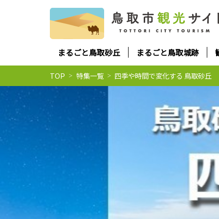
まるごと鳥取砂丘
まるごと鳥取城跡
TOP
特集一覧
四季や時間で変化する 鳥取砂丘