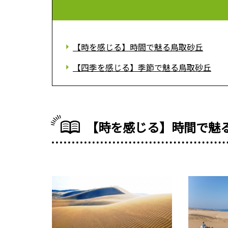
【時を感じる】時間で魅る鳥取砂丘
【四季を感じる】季節で魅る鳥取砂丘
【時を感じる】時間で魅