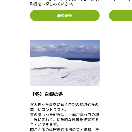
砂丘をお楽しみください。
春の砂丘
【冬】白銀の冬
澄みきった青空に輝く白銀の鳥取砂丘の
美しいコントラスト。
雪の積もった砂丘は、一面が真っ白の銀
世界に変わり、幻想的な風景を鑑賞する
ことができます。
聴こえるのは吹き渡る風の音と潮騒、そ