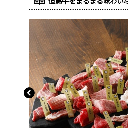
但馬牛をまるまる味わい尽