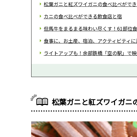
松葉ガニと紅ズワイガニの食べ比べができ
カニの食べ比べができる飲食店と宿
但馬牛をまるまる味わい尽くす！61部位
食事に、お土産、宿泊、アクティビティに迷っ
ライトアップも！余部鉄橋「空の駅」で映
松葉ガニと紅ズワイガニ