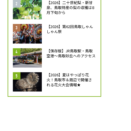
【2026】二十世紀梨・新甘
泉、鳥取特産の梨の収穫は8
月下旬から
【2026】第62回鳥取しゃん
しゃん祭
【保存版】JR鳥取駅・鳥取
空港～鳥取砂丘へのアクセス
【2026】夏はやっぱり花
火！鳥取市＆周辺で開催さ
れる花火大会情報★