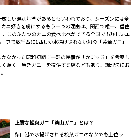
一厳しい選別基準があるともいわれており、シーズンには全
。カニ好きを虜にするもう一つの理由は、関西で唯一、香住
）。このふたつのカニの食べ比べができる全国でも珍しいエ
ハーフで数千匹に1匹しか水揚げされない幻の「黄金ガニ」
しかなかった昭和初期に一軒の民宿が「かにすき」を考案し
しく焼く「焼きガニ」を提供する店などもあり、調理法にお
う。
上質な松葉ガニ「柴山ガニ」とは？
柴山港で水揚げされる松葉ガニのなかでも上位ラ