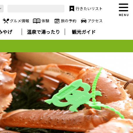
行きたいリスト
MENU
グルメ情報
体験
旅の予約
アクセス
みやげ
温泉で湯ったり
観光ガイド