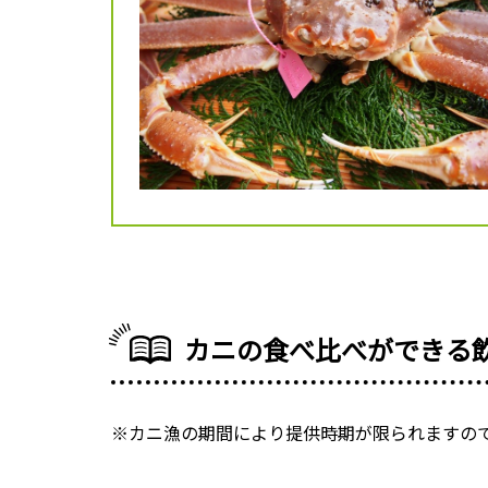
カニの食べ比べができる
※カニ漁の期間により提供時期が限られますの