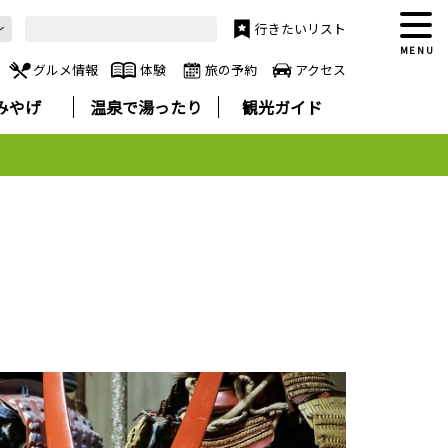
行きたいリスト
MENU
グルメ情報
体験
旅の予約
アクセス
みやげ
温泉で湯ったり
観光ガイド