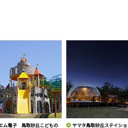
エム電子 鳥取砂丘こどもの
ヤマタ鳥取砂丘ステイショ