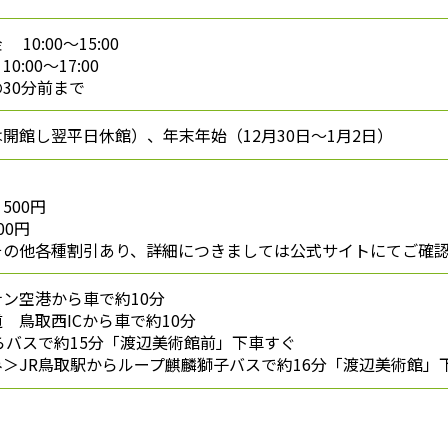
0:00〜15:00
:00〜17:00
30分前まで
開館し翌平日休館）、年末年始（12月30日～1月2日）
500円
00円
その他各種割引あり、詳細につきましては公式サイトにてご確
ン空港から車で約10分
 鳥取西ICから車で約10分
らバスで約15分「渡辺美術館前」下車すぐ
＞JR鳥取駅からループ麒麟獅子バスで約16分「渡辺美術館」