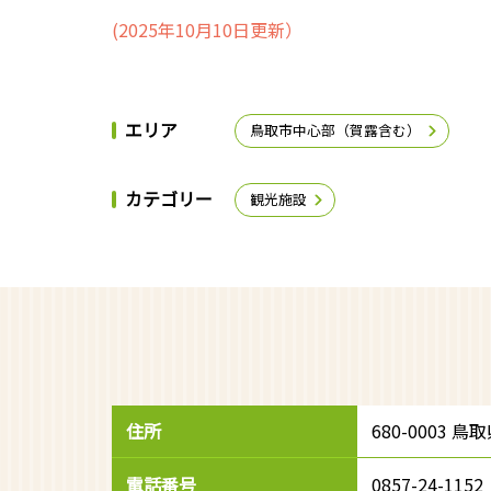
(2025年10月10日更新）
エリア
鳥取市中心部（賀露含む）
カテゴリー
観光施設
住所
680-0003 
電話番号
0857-24-1152