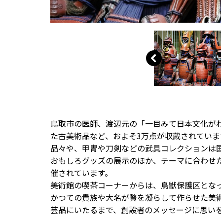
鳥取市の医師、渡辺元の「一目みて日本文化が
た古美術品など、およそ3万点が収蔵されてい
品々や、甲冑や刀剣などの武具コレクションは
おもしろグッズの展示のほか、テーマに合わせ
催されています。
美術館の喫茶コーナーからは、鳥獣保護区とな
かつての貴族や大名が贅を凝らして作らせた美
芸品にいたるまで、創設者のメッセージに思い