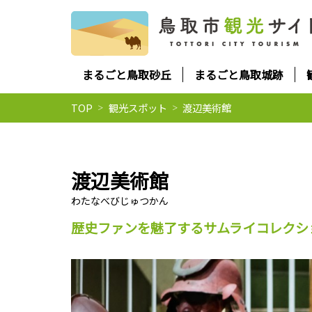
まるごと鳥取砂丘
まるごと鳥取城跡
TOP
観光スポット
渡辺美術館
渡辺美術館
歴史ファンを魅了するサムライコレクシ