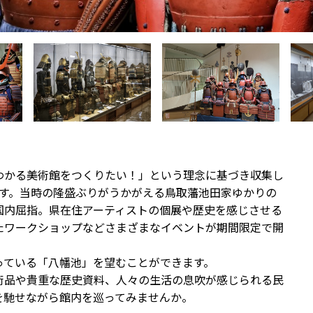
わかる美術館をつくりたい！」という理念に基づき収集し
ます。当時の隆盛ぶりがうかがえる鳥取藩池田家ゆかりの
国内屈指。県在住アーティストの個展や歴史を感じさせる
たワークショップなどさまざまなイベントが期間限定で開
っている「八幡池」を望むことができます。
術品や貴重な歴史資料、人々の生活の息吹が感じられる民
を馳せながら館内を巡ってみませんか。