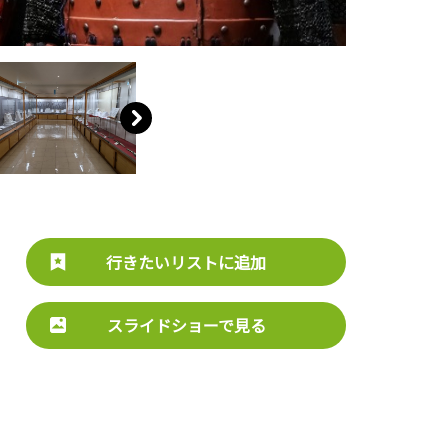
行きたいリストに追加
スライドショーで見る