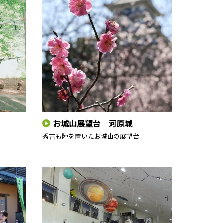
お城山展望台 河原城
秀吉も陣を置いたお城山の展望台