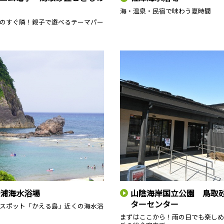
海・温泉・民宿で味わう夏時間
のすぐ隣！親子で遊べるテーマパー
浦海水浴場
山陰海岸国立公園 鳥取
ターセンター
スポット「かえる島」近くの海水浴
まずはここから！雨の日でも楽しめ