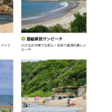
居組県民サンビーチ
るファミ
小さなお子様でも安心！白浜で遠浅の美しい
ビーチ