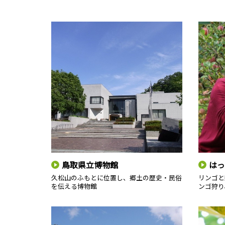
鳥取県立博物館
はっ
久松山のふもとに位置し、郷土の歴史・民俗
リンゴと
を伝える博物館
ンゴ狩り