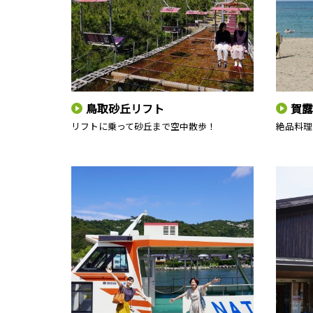
鳥取砂丘リフト
賀露
リフトに乗って砂丘まで空中散歩！
絶品料理