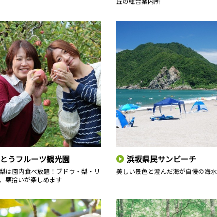
丘の総合案内所
とうフルーツ観光園
浜坂県民サンビーチ
梨は園内食べ放題！ブドウ・梨・リ
美しい景色と澄んだ海が自慢の海水
、栗拾いが楽しめます