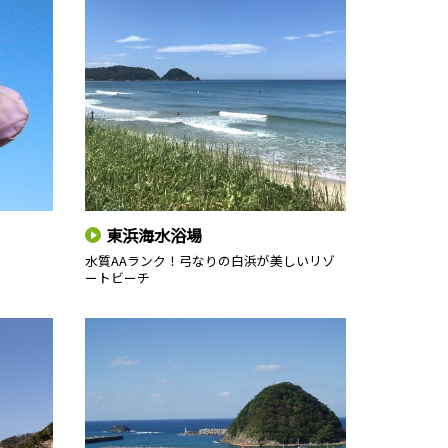
東浜海水浴場
水質AAランク！弓なりの白浜が美しいリゾ
ートビーチ