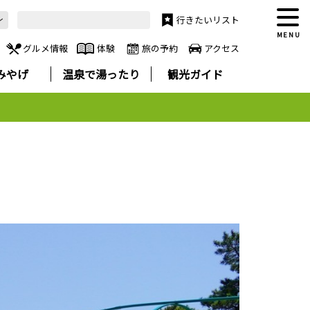
行きたいリスト
MENU
グルメ情報
体験
旅の予約
アクセス
みやげ
温泉で湯ったり
観光ガイド