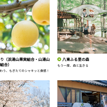
り（浜湯山果実組合・山湯山
八東ふる里の森
組合）
もう一度、森と生きる
わう、もぎたてのシャキッと食感！