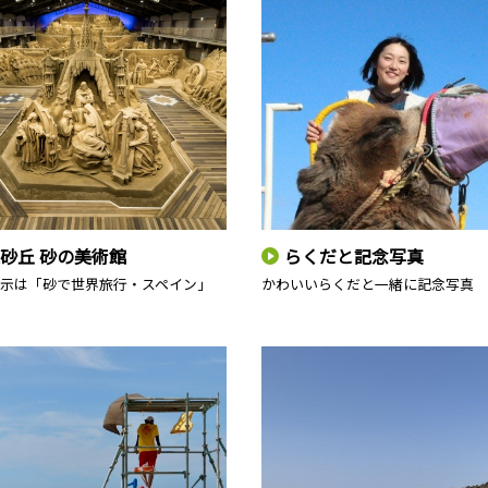
砂丘 砂の美術館
らくだと記念写真
展示は「砂で世界旅行・スペイン」
かわいいらくだと一緒に記念写真