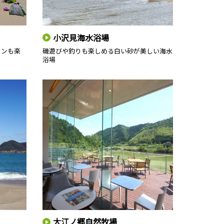
小沢見海水浴場
ィンも楽
磯遊びや釣りも楽しめる白い砂が美しい海水
浴場
大江ノ郷自然牧場