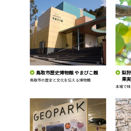
鳥取市歴史博物館 やまびこ館
梨狩
果実
鳥取市の歴史と文化を伝える博物館
本場で味