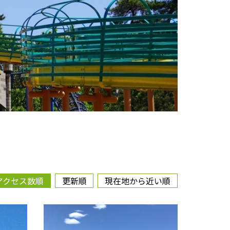
アクセス数順
更新順
現在地から近い順