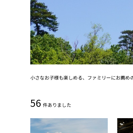
小さなお子様も楽しめる、ファミリーにお薦め
56
件ありました