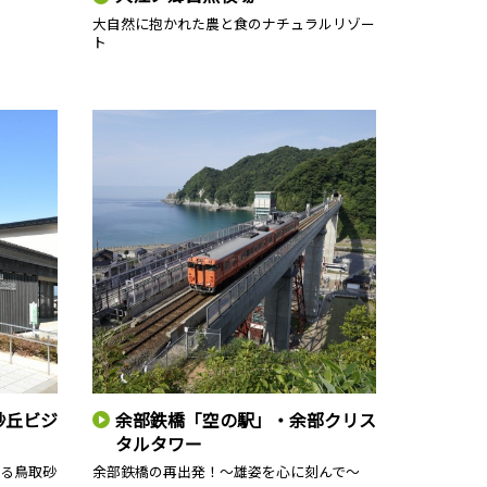
大自然に抱かれた農と食のナチュラルリゾー
ト
砂丘ビジ
余部鉄橋「空の駅」・余部クリス
タルタワー
る鳥取砂
余部鉄橋の再出発！～雄姿を心に刻んで～