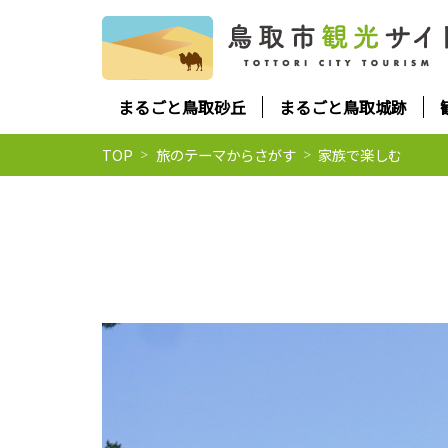
まるごと鳥取砂丘
まるごと鳥取城跡
TOP
旅のテーマからさがす
家族で楽しむ