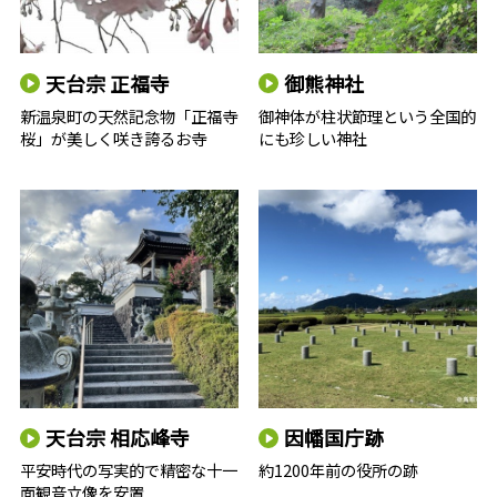
天台宗 正福寺
御熊神社
新温泉町の天然記念物「正福寺
御神体が柱状節理という全国的
桜」が美しく咲き誇るお寺
にも珍しい神社
天台宗 相応峰寺
因幡国庁跡
平安時代の写実的で精密な十一
約1200年前の役所の跡
面観音立像を安置