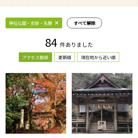
神社仏閣・史跡・名勝
すべて解除
84
件ありました
アクセス数順
更新順
現在地から近い順