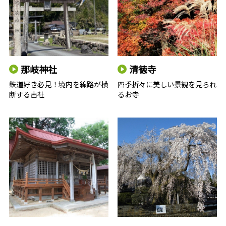
那岐神社
清徳寺
鉄道好き必見！境内を線路が横
四季折々に美しい景観を見られ
断する古社
るお寺