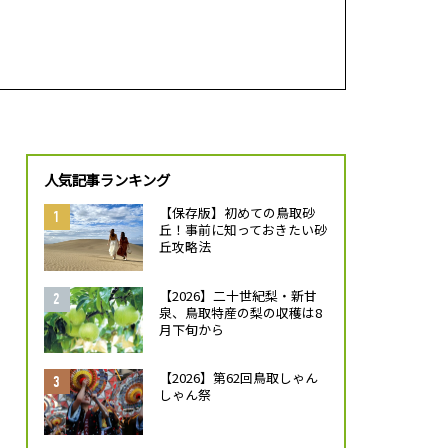
人気記事ランキング
【保存版】初めての鳥取砂
丘！事前に知っておきたい砂
丘攻略法
【2026】二十世紀梨・新甘
泉、鳥取特産の梨の収穫は8
月下旬から
【2026】第62回鳥取しゃん
しゃん祭