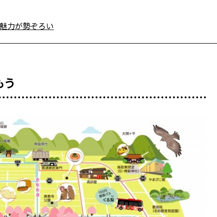
魅力が勢ぞろい
もう