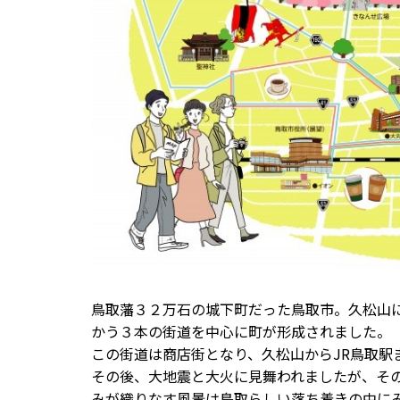
鳥取藩３２万石の城下町だった鳥取市。久松山
かう３本の街道を中心に町が形成されました。
この街道は商店街となり、久松山からJR鳥取駅
その後、大地震と大火に見舞われましたが、そ
みが織りなす風景は鳥取らしい落ち着きの中に