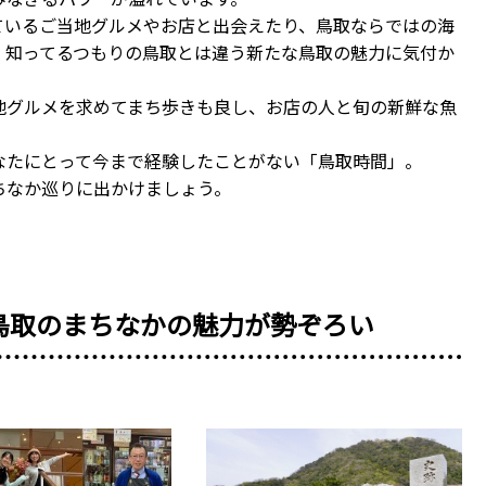
ているご当地グルメやお店と出会えたり、鳥取ならではの海
、知ってるつもりの鳥取とは違う新たな鳥取の魅力に気付か
地グルメを求めてまち歩きも良し、お店の人と旬の新鮮な魚
なたにとって今まで経験したことがない「鳥取時間」。
ちなか巡りに出かけましょう。
鳥取のまちなかの魅力が勢ぞろい