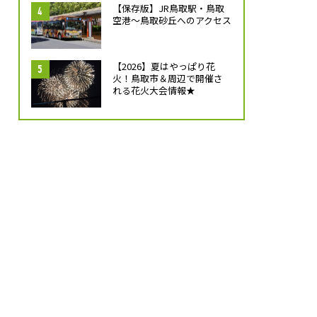
【保存版】JR鳥取駅・鳥取
空港～鳥取砂丘へのアクセス
【2026】夏はやっぱり花
火！鳥取市＆周辺で開催さ
れる花火大会情報★