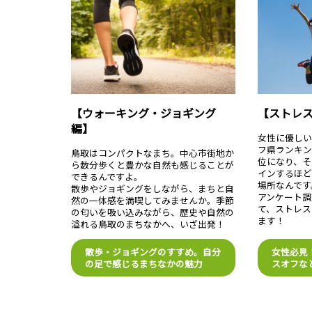
【ウォーキング・ジョギング
【ストレ
編】
女性に優し
フ県ランキン
鳥取はコンパクトなまち。中心市街地か
位になり、そ
ら数分歩くと豊かな自然も感じることが
インするほど
できるんですよ。
場所なんです
散歩やジョギングをしながら、まちと自
アンケート調
然の一体感を満喫してみませんか。季節
て、ストレス
の匂いを吸い込みながら、歴史や自然の
ます！
溢れる鳥取のまちなかへ、いざ出発！
散歩・ジョギングのすすめ。自分
女性必見
の足で感じるまちなかの魅力
スオフな