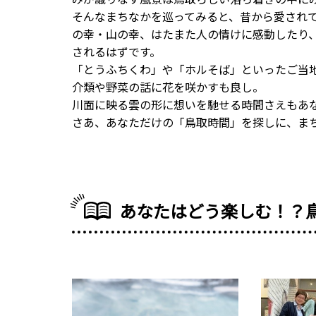
そんなまちなかを巡ってみると、昔から愛され
の幸・山の幸、はたまた人の情けに感動したり
されるはずです。
「とうふちくわ」や「ホルそば」といったご当
介類や野菜の話に花を咲かすも良し。
川面に映る雲の形に想いを馳せる時間さえもあ
さあ、あなただけの「鳥取時間」を探しに、ま
あなたはどう楽しむ！？