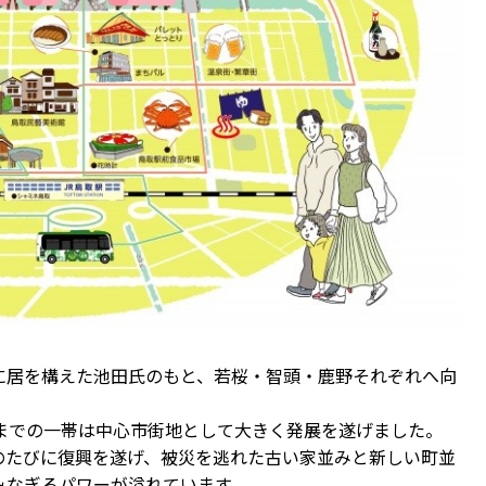
に居を構えた池田氏のもと、若桜・智頭・鹿野それぞれへ向
までの一帯は中心市街地として大きく発展を遂げました。
のたびに復興を遂げ、被災を逃れた古い家並みと新しい町並
みなぎるパワーが溢れています。