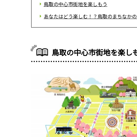
鳥取の中心市街地を楽しもう
あなたはどう楽しむ！？鳥取のまちなかの
鳥取の中心市街地を楽し