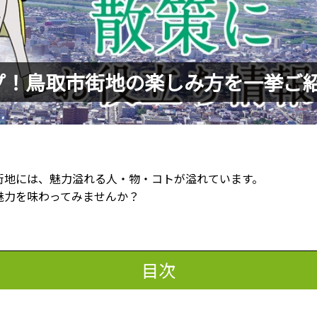
プ！鳥取市街地の楽しみ方を一挙ご
街地には、魅力溢れる人・物・コトが溢れています。
魅力を味わってみませんか？
目次