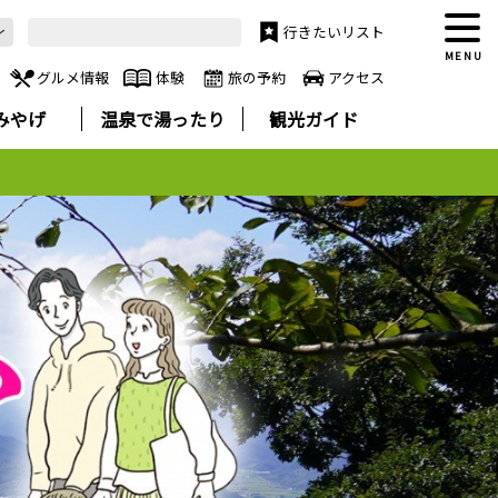
行きたいリスト
MENU
グルメ情報
体験
旅の予約
アクセス
みやげ
温泉で湯ったり
観光ガイド