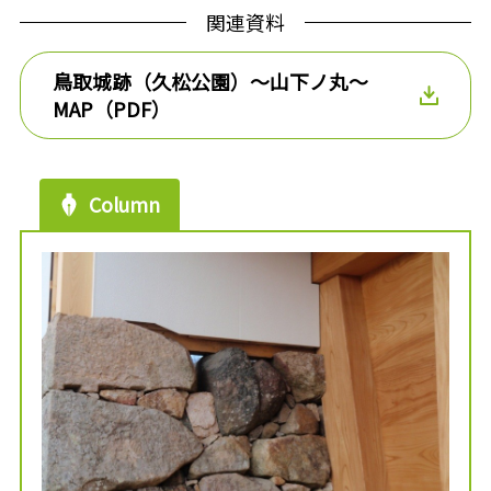
関連資料
鳥取城跡（久松公園）～山下ノ丸～
MAP（PDF）
Column