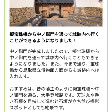
擬宝珠橋から中ノ御門を通って城跡内へ行く
ことができるようになりました！
中ノ御門が完成しましたので、擬宝珠橋から
中ノ御門を通って城跡内へ行くこともできる
ようになりました。また、今まで通り、宝珠
橋から鳥取県立博物館方面からも城跡内へは
入れます。
おすすめは、昔の藩主のように擬宝珠橋～中
ノ御門を通る、大手登城路です。天球丸や巻
き石垣を目指して進むと石垣が立ち並び撮影
スポットとしても絶景です。