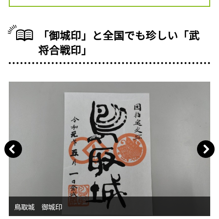
「御城印」と全国でも珍しい「武
将合戦印」