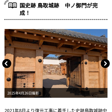
国史跡 鳥取城跡 中ノ御門が完
成！
2021年8月より復元工事に着手した史跡鳥取城跡中