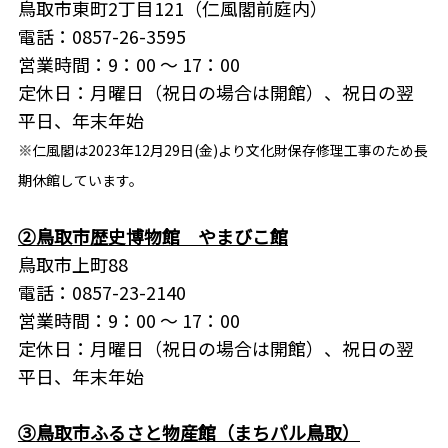
鳥取市東町2丁目121（仁風閣前庭内）
電話：0857-26-3595
営業時間：9：00 ～ 17：00
定休日：月曜日（祝日の場合は開館）、祝日の翌
平日、年末年始
※
仁風閣は2023年12月29日(金)より文化財保存修理工事のため長
期休館しています。
②
鳥取市歴史博物館 やまびこ館
鳥取市上町88
電話：0857-23-2140
営業時間：9：00 ～ 17：00
定休日：月曜日（祝日の場合は開館）、祝日の翌
平日、年末年始
③
鳥取市ふるさと物産館（まちパル鳥取）