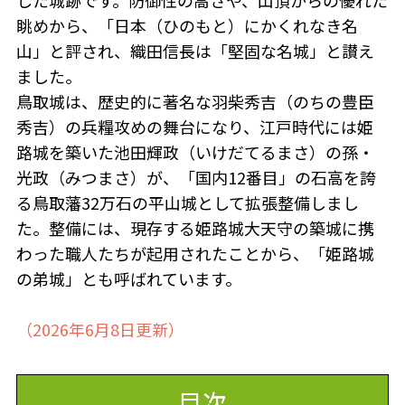
した城跡です。防御性の高さや、山頂からの優れた
眺めから、「日本（ひのもと）にかくれなき名
山」と評され、織田信長は「堅固な名城」と讃え
ました。
鳥取城は、歴史的に著名な羽柴秀吉（のちの豊臣
秀吉）の兵糧攻めの舞台になり、江戸時代には姫
路城を築いた池田輝政（いけだてるまさ）の孫・
光政（みつまさ）が、「国内12番目」の石高を誇
る鳥取藩32万石の平山城として拡張整備しまし
た。整備には、現存する姫路城大天守の築城に携
わった職人たちが起用されたことから、「姫路城
の弟城」とも呼ばれています。
（2026年6月8日更新）
目次