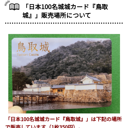
「日本100名城城カード『鳥取
城』」販売場所について
「日本100名城城カード『鳥取城』」は下記の場所
で販売
しています（1枚350円）。