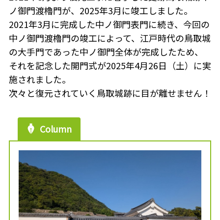
ノ御門渡櫓門が、2025年3月に竣工しました。
2021年3月に完成した中ノ御門表門に続き、今回の
中ノ御門渡櫓門の竣工によって、江戸時代の鳥取城
の大手門であった中ノ御門全体が完成したため、
それを記念した開門式が2025年4月26日（土）に実
施されました。
次々と復元されていく鳥取城跡に目が離せません！
Column