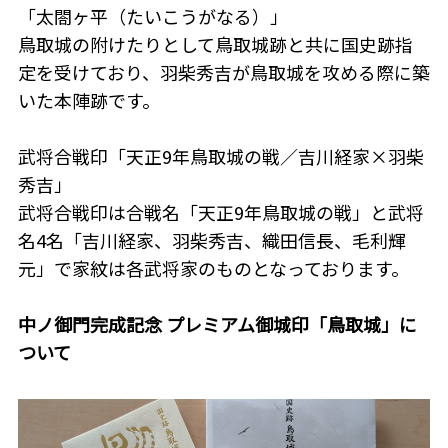
「太閤ヶ平（たいこうがなる）」
鳥取城の附けたりとして鳥取城跡と共に国史跡指
定を受けており、羽柴秀吉が鳥取城を攻める際に築
いた本陣跡です。
武将合戦印「天正9年鳥取城の戦／吉川経家×羽柴
秀吉」
武将合戦印は合戦名「天正9年鳥取城の戦」と武将
名4名「吉川経家、羽柴秀吉、織田信長、毛利輝
元」で家紋は各武将家のものとなっております。
中ノ御門完成記念 プレミアム御城印「鳥取城」に
ついて