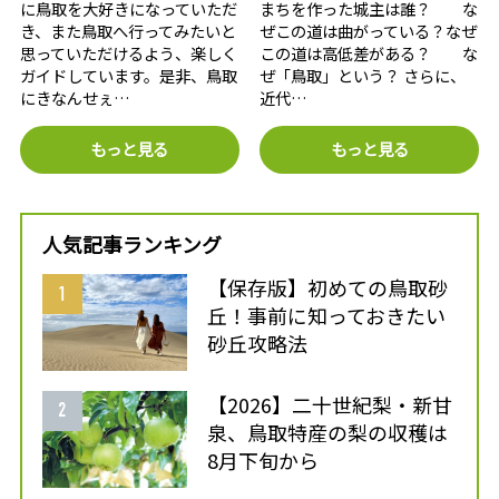
に鳥取を大好きになっていただ
まちを作った城主は誰？ な
き、また鳥取へ行ってみたいと
ぜこの道は曲がっている？なぜ
思っていただけるよう、楽しく
この道は高低差がある？ な
ガイドしています。是非、鳥取
ぜ「鳥取」という？ さらに、
にきなんせぇ…
近代…
もっと見る
もっと見る
人気記事ランキング
【保存版】初めての鳥取砂
丘！事前に知っておきたい
砂丘攻略法
【2026】二十世紀梨・新甘
泉、鳥取特産の梨の収穫は
8月下旬から