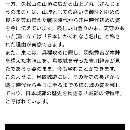
一方、久松山の山頂に広がる山上ノ丸（さんじょ
うのまる）は、山城としての高い防御性と眺めの
良さを兼ね備えた戦国時代から江戸時代初めの姿
を今に伝えています。険しい山登りの末、天守のあ
った頂に立てば「日本にかくれなき名山」と称さ
れた理由が実感できます。
また、東には、兵糧攻めに際し、羽柴秀吉が本陣
を構えた本陣山を、鳥取城を守った吉川経家が見
たであろう姿のまま、今も望むことができます。
このように、鳥取城跡には、その歴史の長さから
戦国時代から今日に至るまで多様な城の姿を残し
ており、日本城郭の歴史を物語る「城郭の博物館」
と呼ばれています。