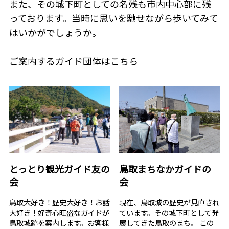
また、その城下町としての名残も市内中心部に残
っております。当時に思いを馳せながら歩いてみて
はいかがでしょうか。
ご案内するガイド団体はこちら
とっとり観光ガイド友の
鳥取まちなかガイドの
会
会
鳥取大好き！歴史大好き！お話
現在、鳥取城の歴史が見直され
大好き！好奇心旺盛なガイドが
ています。その城下町として発
鳥取城跡を案内します。お客様
展してきた鳥取のまち。 この