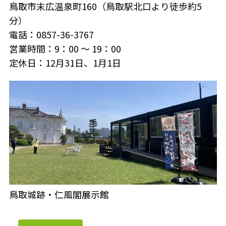
鳥取市末広温泉町160（鳥取駅北口より徒歩約5
分）
電話：0857-36-3767
営業時間：9：00 ～ 19：00
定休日：12月31日、1月1日
鳥取城跡・仁風閣展示館