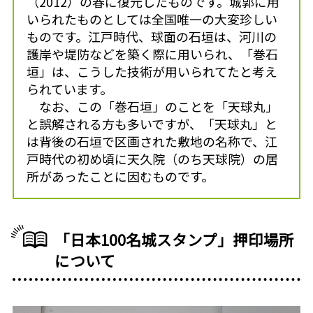
（2012）の春に復元したものです。城郭に用
いられたものとしては全国唯一の大変珍しい
ものです。江戸時代、球面の石垣は、河川の
護岸や堤防などを築く際に用いられ、「巻石
垣」は、こうした技術が用いられてたと考え
られています。
なお、この「巻石垣」のことを「天球丸」
と誤解される方も多いですが、「天球丸」と
は背後の石垣で区画された敷地の名称で、江
戸時代の初め頃に天久院（のち天球院）の居
所があったことに因むものです。
「日本100名城スタンプ」押印場所
について