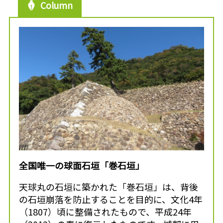
Column
全国唯一の球面石垣「巻石垣」
天球丸の石垣に築かれた「巻石垣」は、背後
の石垣崩落を防止することを目的に、文化4年
（1807）頃に整備されたもので、平成24年