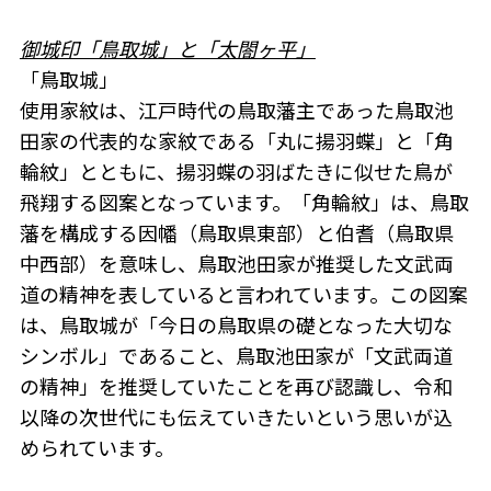
御城印「鳥取城」と「太閤ヶ平」
「鳥取城」
使用家紋は、江戸時代の鳥取藩主であった鳥取池
田家の代表的な家紋である「丸に揚羽蝶」と「角
輪紋」とともに、揚羽蝶の羽ばたきに似せた鳥が
飛翔する図案となっています。「角輪紋」は、鳥取
藩を構成する因幡（鳥取県東部）と伯耆（鳥取県
中西部）を意味し、鳥取池田家が推奨した文武両
道の精神を表していると言われています。この図案
は、鳥取城が「今日の鳥取県の礎となった大切な
シンボル」であること、鳥取池田家が「文武両道
の精神」を推奨していたことを再び認識し、令和
以降の次世代にも伝えていきたいという思いが込
められています。