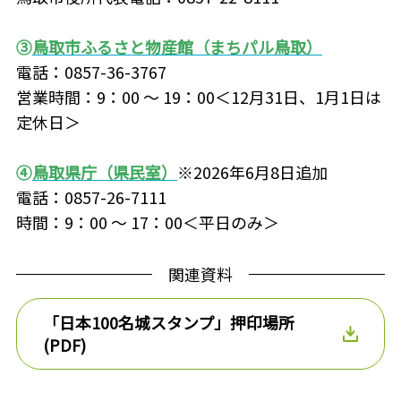
③
鳥取市ふるさと物産館（まちパル鳥取）
電話：0857-36-3767
営業時間：9：00 ～ 19：00＜12月31日、1月1日は
定休日＞
④
鳥取県庁（県民室）
※2026年6月8日追加
電話：0857-26-7111
時間：9：00 ～ 17：00＜平日のみ＞
関連資料
「日本100名城スタンプ」押印場所
(PDF)