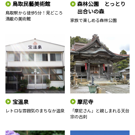
鳥取民藝美術館
森林公園 とっとり
出合いの森
鳥取駅から徒歩5分！見どころ
満載の美術館
家族で楽しめる森林公園
宝温泉
摩尼寺
レトロな雰囲気のまちなか温泉
「摩尼さん」と親しまれる天台
宗の古刹