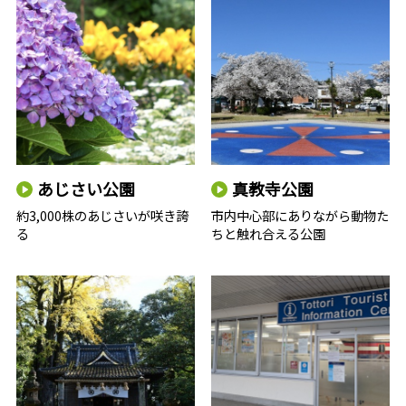
あじさい公園
真教寺公園
約3,000株のあじさいが咲き誇
市内中心部にありながら動物た
る
ちと触れ合える公園