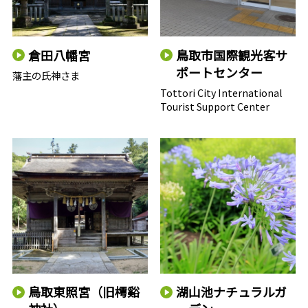
倉田八幡宮
鳥取市国際観光客サ
ポートセンター
藩主の氏神さま
Tottori City International
Tourist Support Center
鳥取東照宮（旧樗谿
湖山池ナチュラルガ