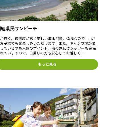
居組県民サンビーチ
砂が白く、透明度が高く美しい海水浴場。遠浅なので、小さ
なお子様でもお楽しみいただけます。また、キャンプ場が隣
接しているのも人気のポイント。海の家にはシャワーも完備
されていますので、日帰りの方も安心してお越しく…
もっと見る