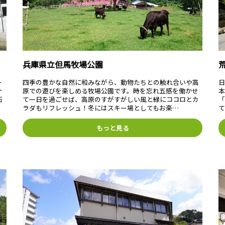
兵庫県立但馬牧場公園
ー
四季の豊かな自然に和みながら、動物たちとの触れ合いや高
日
ナ
原での遊びを楽しめる牧場公園です。時を忘れ五感を働かせ
石
て一日を過ごせば、高原のすがすがしい風と緑にココロとカ
ラダもリフレッシュ！冬にはスキー場としてもお楽…
もっと見る