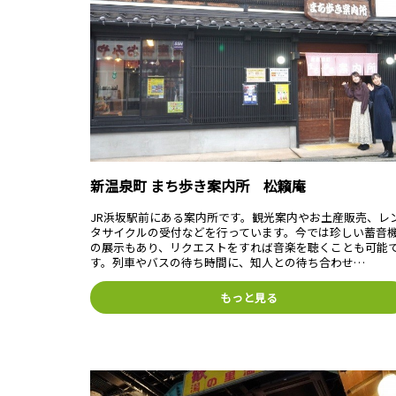
新温泉町 まち歩き案内所 松籟庵
JR浜坂駅前にある案内所です。観光案内やお土産販売、レ
タサイクルの受付などを行っています。今では珍しい蓄音
の展示もあり、リクエストをすれば音楽を聴くことも可能
す。列車やバスの待ち時間に、知人との待ち合わせ…
もっと見る