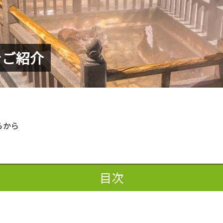
をご紹介
らから
目次