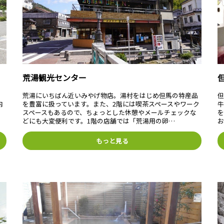
荒湯観光センター
、
荒湯にいちばん近いみやげ物店。湯村をはじめ但馬の特産品
内
を豊富に扱っています。また、2階には喫茶スペースやワーク
く
スペースもあるので、ちょっとした休憩やメールチェックな
どにも大変便利です。1階の店舗では「荒湯用の卵…
もっと見る