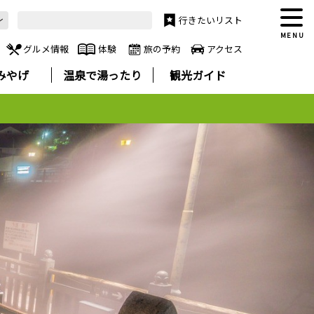
行きたいリスト
MENU
グルメ情報
体験
旅の予約
アクセス
みやげ
温泉で湯ったり
観光ガイド