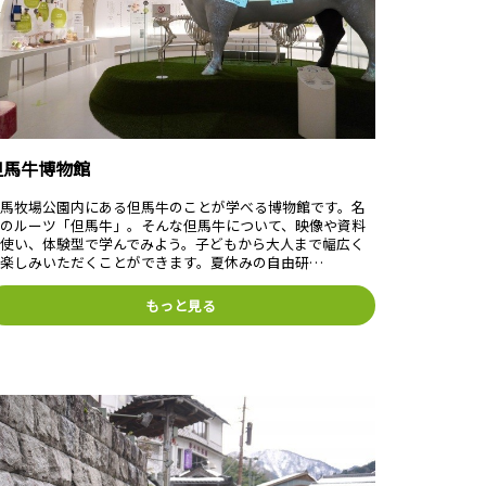
但馬牛博物館
但馬牧場公園内にある但馬牛のことが学べる博物館です。名
牛のルーツ「但馬牛」。そんな但馬牛について、映像や資料
を使い、体験型で学んでみよう。子どもから大人まで幅広く
お楽しみいただくことができます。夏休みの自由研…
もっと見る