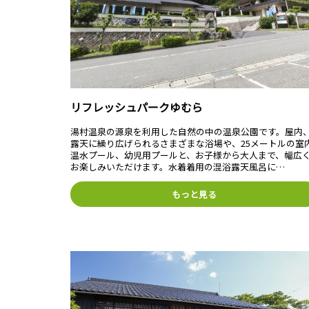
リフレッシュパークゆむら
湯村温泉の源泉を利用した自然の中の温泉公園です。屋内
露天に繰り広げられるさまざまな浴場や、25メートルの室
温水プール、幼児用プールと、お子様から大人まで、幅広
お楽しみいただけます。水着着用の混浴露天風呂に…
もっと見る