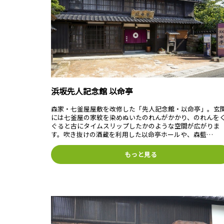
浜坂先人記念館 以命亭
森家・七釜屋屋敷を改修した「先人記念館・以命亭」。玄
には七釜屋の家紋を染めぬいたのれんがかかり、のれんを
ぐると古にタイムスリップしたかのような空間が広がりま
す。吹き抜けの酒蔵を利用した以命亭ホールや、森藍…
もっと見る