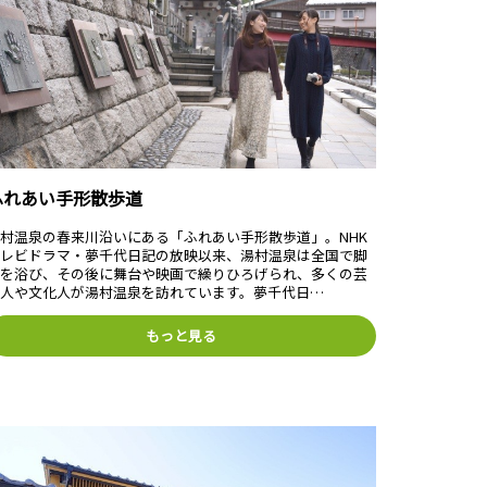
ふれあい手形散歩道
村温泉の春来川沿いにある「ふれあい手形散歩道」。NHK
テレビドラマ・夢千代日記の放映以来、湯村温泉は全国で脚
光を浴び、その後に舞台や映画で繰りひろげられ、多くの芸
能人や文化人が湯村温泉を訪れています。夢千代日…
もっと見る