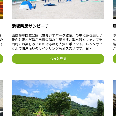
浜坂県民サンビーチ
湯
山陰海岸国立公園（世界ジオパーク認定）の中にある美しい
の
景色と澄んだ海が自慢の海水浴場です。海水浴とキャンプを
。そ
同時にお楽しみいただけるのも人気のポイント。レンタサイ
クルで海岸沿いのサイクリングもオススメです。日…
もっと見る