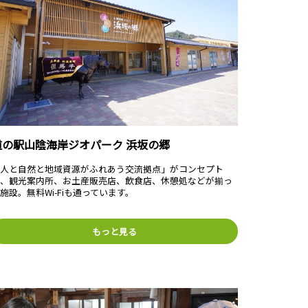
道の駅山陰海岸ジオパーク 浜坂の郷
「人と自然と地域資源がふれあう交流拠点」がコンセプト
の、観光案内所、お土産販売店、飲食店、休憩処などが揃っ
施設。無料Wi-Fiも通っています。
もっと見る