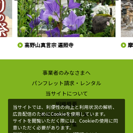
高野山真言宗 遍照寺
事業者のみなさまへ
パンフレット請求・レンタル
当サイトについて
組織概要
当サイトでは、利便性の向上と利用状況の解析、
協会会員のみなさまへ
広告配信のためにCookieを使用しています。
サイトを閲覧いただく際には、Cookieの使用に同
リンク集
意いただく必要があります。