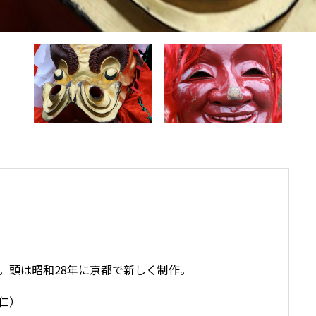
。頭は昭和28年に京都で新しく制作。
仁）