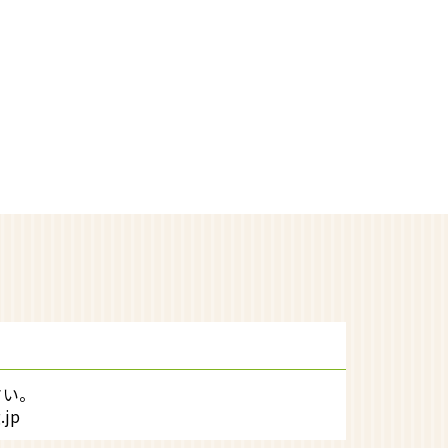
さい。
jp