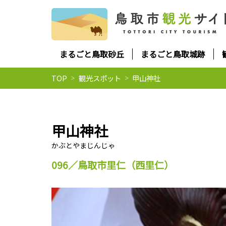
まるごと鳥取砂丘
まるごと鳥取城跡
TOP
観光スポット
甲山神社
甲山神社
096／鳥取市里仁（西里仁）