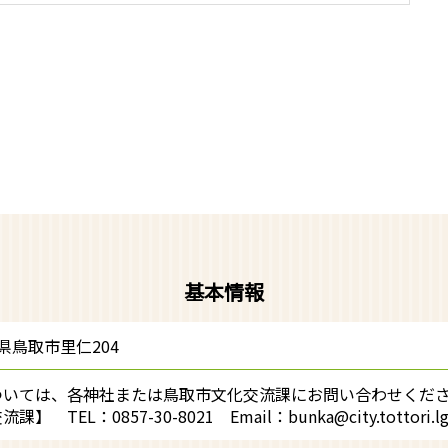
基本情報
鳥取県鳥取市里仁204
ついては、各神社または鳥取市文化交流課にお問い合わせくだ
 TEL：0857-30-8021 Email：bunka@city.tottori.lg.