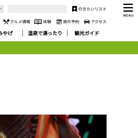
行きたいリスト
MENU
グルメ情報
体験
旅の予約
アクセス
みやげ
温泉で湯ったり
観光ガイド