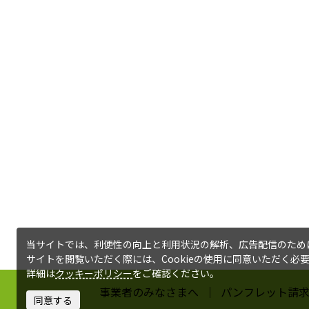
当サイトでは、利便性の向上と利用状況の解析、広告配信のためにC
サイトを閲覧いただく際には、Cookieの使用に同意いただく必
詳細は
クッキーポリシー
をご確認ください。
事業者のみなさまへ
パンフレット請
同意する