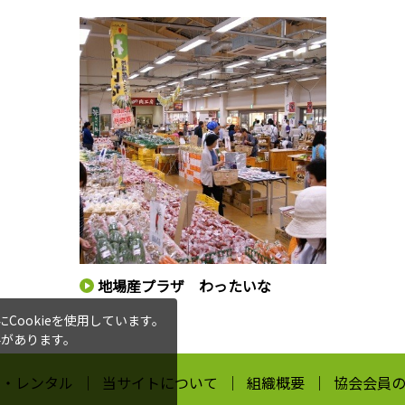
地場産プラザ わったいな
ookieを使用しています。
要があります。
求・レンタル
当サイトについて
組織概要
協会会員