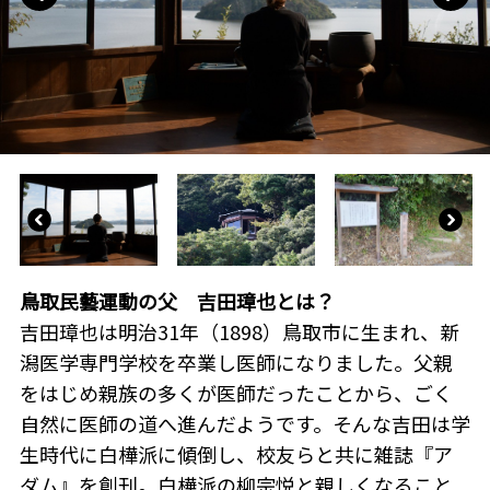
鳥取民藝運動の父 吉田璋也とは？
吉田璋也は明治31年（1898）鳥取市に生まれ、新
潟医学専門学校を卒業し医師になりました。父親
をはじめ親族の多くが医師だったことから、ごく
自然に医師の道へ進んだようです。そんな吉田は学
生時代に白樺派に傾倒し、校友らと共に雑誌『ア
ダム』を創刊。白樺派の柳宗悦と親しくなること