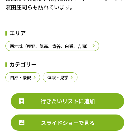
濱田庄司らも訪れています。
エリア
西地域（鹿野、気高、青谷、白兎、吉岡）
カテゴリー
自然・景観
体験・見学
行きたいリストに追加
スライドショーで見る