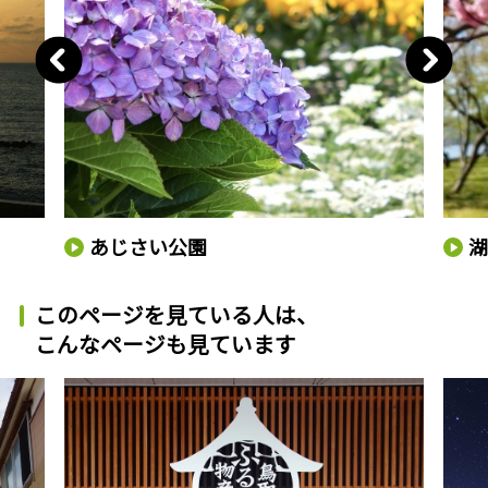
あじさい公園
湖
このページを見ている人は、
こんなページも見ています