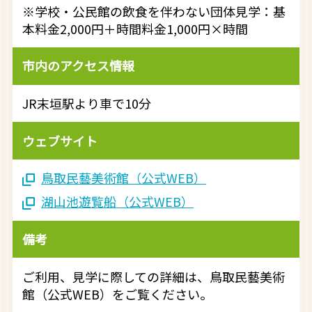
※学校・公民館の飲食を伴わない団体見学：基
本料金2,000円＋時間料金1,000円×時間
市内のアクセス情報
JR末垣駅より車で10分
ウェブサイト
鳥取民藝美術館（公式WEB）
湖山池遊覧船（公式WEB）
備考
ご利用、見学に際しての詳細は、鳥取民藝美術
館（公式WEB）をご覧ください。