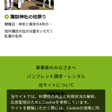
諏訪神社の柱祭り
開催日：
申年と寅年の4月の酉の日
信州諏訪大社の分霊をいただく
紅葉の名所
事業者のみなさまへ
パンフレット請求・レンタル
当サイトについて
組織概要
当サイトでは、利便性の向上と利用状況の解析、
協会会員のみなさまへ
広告配信のためにCookieを使用しています。
サイトを閲覧いただく際には、Cookieの使用に同
リンク集