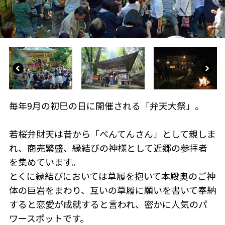
毎年9月の初巳の日に開催される「弁天大祭」。
若桜弁財天は昔から「べんてんさん」として親しま
れ、商売繁盛、縁結びの神様として近郷の参拝者
を集めています。
とくに縁結びにおいては草履を抱いて本殿奥のご神
体の巨岩をまわり、互いの草履に願いを書いて奉納
すると恋愛が成就すると言われ、密かに人気のパ
ワースポットです。