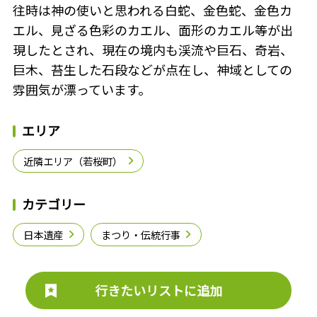
往時は神の使いと思われる白蛇、金色蛇、金色カ
エル、見ざる色彩のカエル、面形のカエル等が出
現したとされ、現在の境内も渓流や巨石、奇岩、
巨木、苔生した石段などが点在し、神域としての
雰囲気が漂っています。
エリア
近隣エリア（若桜町）
カテゴリー
日本遺産
まつり・伝統行事
行きたいリストに追加