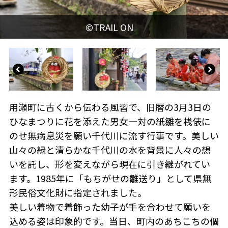
用瀬町に古くから伝わる風習で、旧暦の3月3日の
ひなまつりに花を添えた男女一対の紙雛を桟俵に
のせ無病息災を願い千代川に流す行事です。美しい
山々の緑と清らかな千代川の水を背景に人々の想
いを託し、形を変えながら現在に引き継がれてい
ます。1985年に「もちがせの雛送り」として県無
形民俗文化財に指定されました。
美しい着物で着飾った幼子が手を合わせて願いを
込める姿は印象的です。当日、町内のあちこちの個