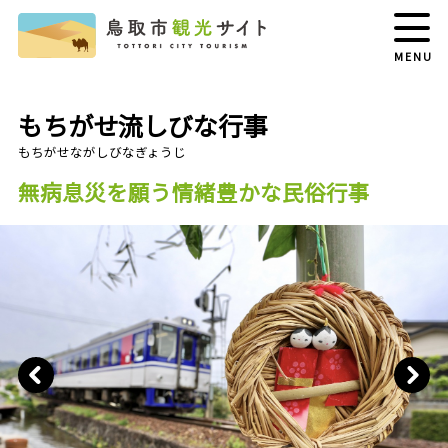
MENU
もちがせ流しびな行事
無病息災を願う情緒豊かな民俗行事