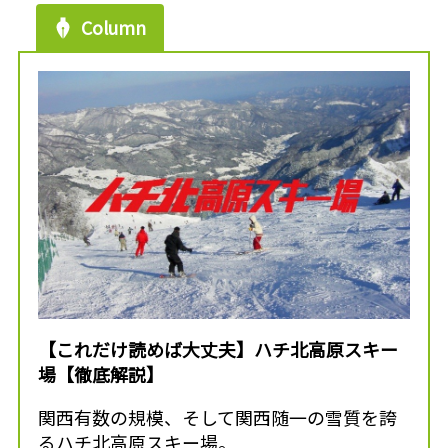
Column
【これだけ読めば大丈夫】ハチ北高原スキー
場【徹底解説】
関西有数の規模、そして関西随一の雪質を誇
るハチ北高原スキー場。