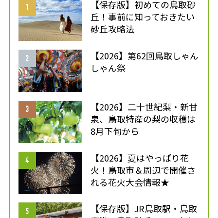
【保存版】初めての鳥取砂
丘！事前に知っておきたい
砂丘攻略法
【2026】第62回鳥取しゃん
しゃん祭
【2026】二十世紀梨・新甘
泉、鳥取特産の梨の収穫は
8月下旬から
【2026】夏はやっぱり花
火！鳥取市＆周辺で開催さ
れる花火大会情報★
【保存版】JR鳥取駅・鳥取