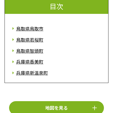
目次
鳥取県鳥取市
鳥取県若桜町
鳥取県智頭町
兵庫県香美町
兵庫県新温泉町
地図を見る