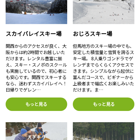
スカイバレイスキー場
おじろスキー場
関西からのアクセスが良く、大
但馬地方のスキー場の中でも、
阪からは約2時間でお越しいた
安定した積雪量と雪質を誇るス
だけます。レンタル豊富に揃
キー場。 8人乗りゴンドラでゲ
え、スキー・スノボのスクール
レンデまでらくらくアクセスで
も実施しているので、初心者に
きます。シンプルながら起伏に
も安心です。関西でスキーする
富んだコースで、ビギナーから
なら、迷わずスカイバレイへ！
上級者まで幅広くお楽しみいた
日帰りでゲレン…
だけます。ま…
もっと見る
もっと見る