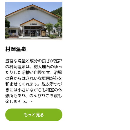
村岡温泉
豊富な湯量と成分の良さが定評
の村岡温泉は、総大理石のゆっ
たりした浴槽が自慢です。浴場
の窓からはきれいな庭園が心を
和ませてくれます。脱衣所つづ
きには小さいながらも和室の休
憩所もあり、のんびりごろ寝も
楽しめそう。…
もっと見る