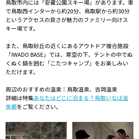
鳥取市内には「安蔵公園スキー場」があります。車
で鳥取西インターから約20分、鳥取駅から約30分
というアクセスの良さが魅力のファミリー向けス
キー場です。
また、鳥取砂丘の近くにあるアウトドア複合施設
「IWADO BASE」では、寒空の下、テントの中でぬ
くぬく鍋を囲む「こたつキャンプ」をお楽しみい
ただけます。
周辺のおすすめの温泉：鳥取温泉、吉岡温泉
詳細は特集
あなたはどこに泊まる？鳥取いなば温
泉郷
をご覧ください。