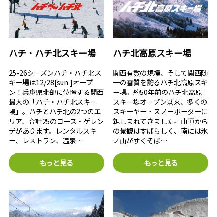
ハチ・ハチ北スキー場
ハチ北高原スキー場
25-26シーズンハチ・ハチ北ス
関西有数の規模、そして関西随
キー場は12/28[sun.]オープ
一の雪質を誇るハチ北高原スキ
ン！兵庫県北部に位置する関西
ー場。約50年前のハチ北高原
最大の「ハチ・ハチ北スキー
スキー場オープン以来、多くの
場」。ハチとハチ北の2つのエ
スキーヤー・スノーボーダーに
リア、合計25のコース・ゲレン
親しまれてきました。山頂から
デがあります。レンタルスキ
の景観はすばらしく、南には氷
ー、レストラン、温泉…
ノ山がすぐそば…
もっと見る
もっと見る