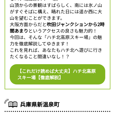
山頂からの景観はすばらしく、南には氷ノ山
がすぐそばに構え、晴れた日には遥か西に大
山を望むことができます。
大阪方面からだと
吹田ジャンクションから2時
間あまり
というアクセスの良さも魅力的！
今回は、そんな「ハチ北高原スキー場」の魅
力を徹底解説してゆきます！
これを見れば、あなたもハチ北へ遊びに行き
たくなること間違いなし！？
【これだけ読めば大丈夫】ハチ北高原
スキー場【徹底解説】
兵庫県新温泉町