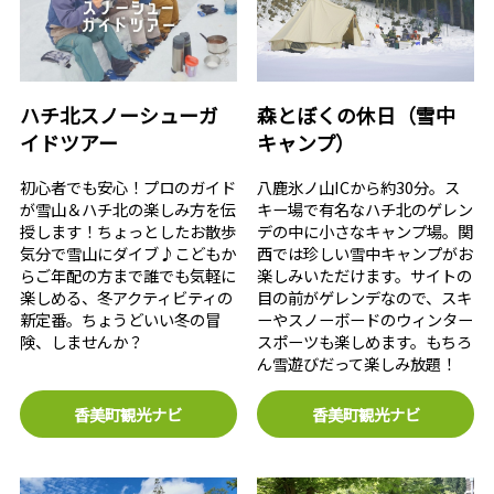
ハチ北スノーシューガ
森とぼくの休日（雪中
イドツアー
キャンプ）
初心者でも安心！プロのガイド
八鹿氷ノ山ICから約30分。ス
が雪山＆ハチ北の楽しみ方を伝
キー場で有名なハチ北のゲレン
授します！ちょっとしたお散歩
デの中に小さなキャンプ場。関
気分で雪山にダイブ♪こどもか
西では珍しい雪中キャンプがお
らご年配の方まで誰でも気軽に
楽しみいただけます。サイトの
楽しめる、冬アクティビティの
目の前がゲレンデなので、スキ
新定番。ちょうどいい冬の冒
ーやスノーボードのウィンター
険、しませんか？
スポーツも楽しめます。もちろ
ん雪遊びだって楽しみ放題！
香美町観光ナビ
香美町観光ナビ