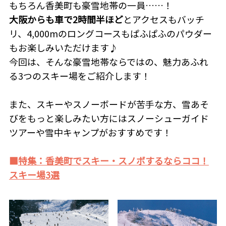
もちろん香美町も豪雪地帯の一員……！
大阪からも車で2時間半ほど
とアクセスもバッチ
リ、4,000mのロングコースもぱふぱふのパウダー
もお楽しみいただけます♪
今回は、そんな豪雪地帯ならではの、魅力あふれ
る3つのスキー場をご紹介します！
また、スキーやスノーボードが苦手な方、雪あそ
びをもっと楽しみたい方にはスノーシューガイド
ツアーや雪中キャンプがおすすめです！
■
特集：香美町でスキー・スノボするならココ！
スキー場3選