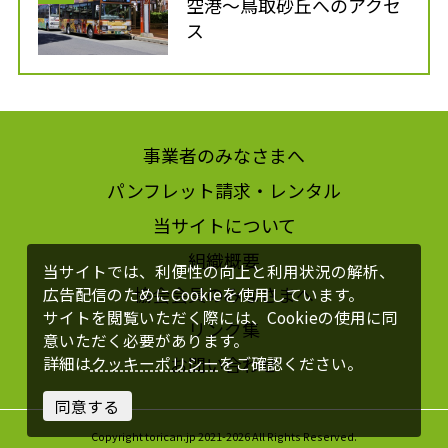
空港～鳥取砂丘へのアクセ
ス
事業者のみなさまへ
パンフレット請求・レンタル
当サイトについて
組織概要
当サイトでは、利便性の向上と利用状況の解析、
協会会員のみなさまへ
広告配信のためにCookieを使用しています。
サイトを閲覧いただく際には、Cookieの使用に同
リンク集
意いただく必要があります。
お問い合わせ
詳細は
クッキーポリシー
をご確認ください。
同意する
Copyright torican.jp 2021-2026 All Rights Reserved.