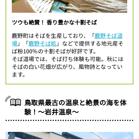
ツウも絶賛！ 香り豊かな十割そば
鹿野町はそばを生産しており、「
鹿野そば道
場
」「
鹿野そば処
」などで提供する地元産そ
ば粉100％の十割そばが好評です。
そば道場では、そば打ち体験も可能。秋には
そばの白い花畑が広がり、風物詩となってい
ます。
鳥取県最古の温泉と絶景の海を体
験！〜岩井温泉〜