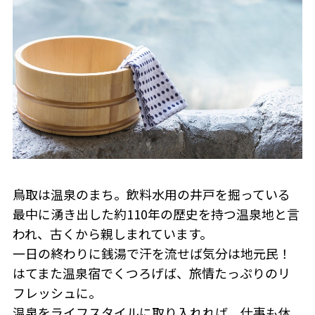
鳥取は温泉のまち。飲料水用の井戸を掘っている
最中に湧き出した約110年の歴史を持つ温泉地と言
われ、古くから親しまれています。
一日の終わりに銭湯で汗を流せば気分は地元民！
はてまた温泉宿でくつろげば、旅情たっぷりのリ
フレッシュに。
温泉をライフスタイルに取り入れれば、仕事も休