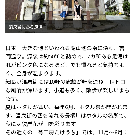
日本一大きな池といわれる湖山池の南に湧く、吉
岡温泉。源泉は約50℃と熱めで、2カ所ある足湯は
肌がピンク色になるほど。でも慣れると気持ちよ
く、全身が温まります。
細長い温泉街には10軒の旅館が軒を連ね、レトロ
な風情が漂います。小道も多く、散歩が楽しいまち
です。
夏はホタルが舞い、毎年6月、ホタル祭が開かれま
す。温泉街の西を流れる長柄川はホタルの名所で、
秋には彼岸花が田を彩ります。
その近くの「苺工房たけうち」では、11月〜6月に