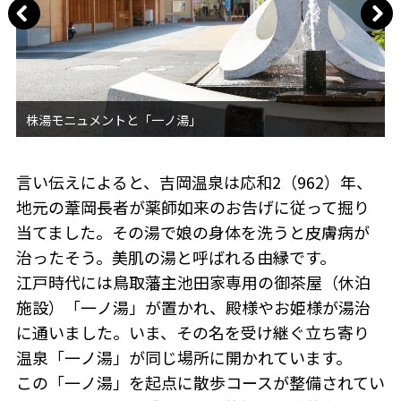
言い伝えによると、吉岡温泉は応和2（962）年、
地元の葦岡長者が薬師如来のお告げに従って掘り
当てました。その湯で娘の身体を洗うと皮膚病が
治ったそう。美肌の湯と呼ばれる由縁です。
江戸時代には鳥取藩主池田家専用の御茶屋（休泊
施設）「一ノ湯」が置かれ、殿様やお姫様が湯治
に通いました。いま、その名を受け継ぐ立ち寄り
温泉「一ノ湯」が同じ場所に開かれています。
この「一ノ湯」を起点に散歩コースが整備されてい