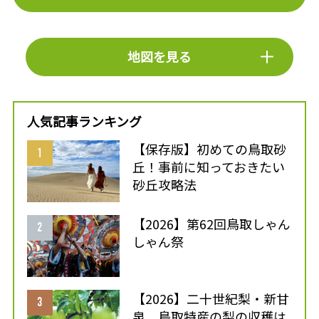
地図を見る
人気記事ランキング
【保存版】初めての鳥取砂
丘！事前に知っておきたい
砂丘攻略法
【2026】第62回鳥取しゃん
しゃん祭
【2026】二十世紀梨・新甘
泉、鳥取特産の梨の収穫は