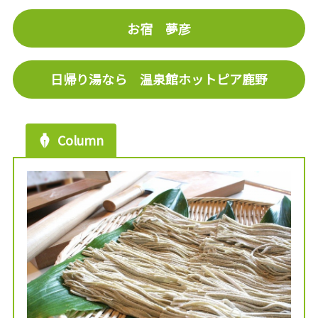
お宿 夢彦
日帰り湯なら 温泉館ホットピア鹿野
Column