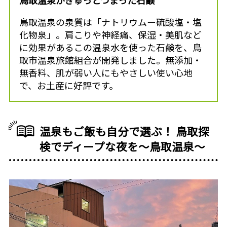
鳥取温泉の泉質は「ナトリウムー硫酸塩・塩
化物泉」。肩こりや神経痛、保湿・美肌など
に効果があるこの温泉水を使った石鹸を、鳥
取市温泉旅館組合が開発しました。無添加・
無香料、肌が弱い人にもやさしい使い心地
で、お土産に好評です。
温泉もご飯も自分で選ぶ！ 鳥取探
検でディープな夜を〜鳥取温泉〜