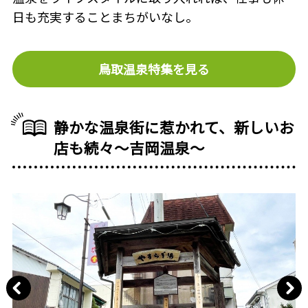
日も充実することまちがいなし。
鳥取温泉特集を見る
静かな温泉街に惹かれて、新しいお
店も続々〜吉岡温泉〜