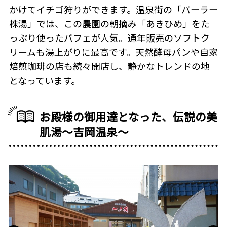
かけてイチゴ狩りができます。温泉街の「パーラー
株湯」では、この農園の朝摘み「あきひめ」をた
っぷり使ったパフェが人気。通年販売のソフトク
リームも湯上がりに最高です。天然酵母パンや自家
焙煎珈琲の店も続々開店し、静かなトレンドの地
となっています。
お殿様の御用達となった、伝説の美
肌湯〜吉岡温泉〜