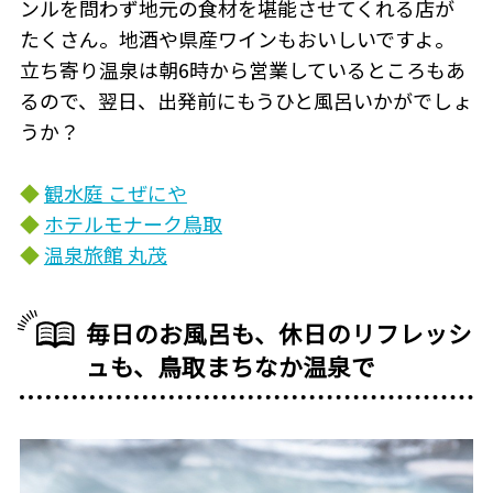
ンルを問わず地元の食材を堪能させてくれる店が
たくさん。地酒や県産ワインもおいしいですよ。
立ち寄り温泉は朝6時から営業しているところもあ
るので、翌日、出発前にもうひと風呂いかがでしょ
うか？
◆
観水庭 こぜにや
◆
ホテルモナーク鳥取
◆
温泉旅館 丸茂
毎日のお風呂も、休日のリフレッシ
ュも、鳥取まちなか温泉で