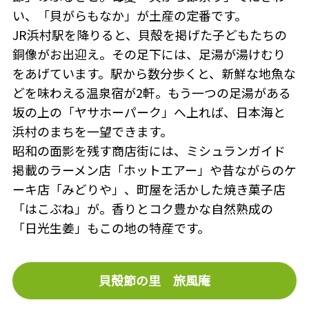
い、「貝がらもなか」が土産の定番です。
JR浜村駅を降りると、貝殻を掲げた子どもたちの
銅像がお出迎え。その足下には、足湯が湯けむり
をあげています。駅から数分歩くと、新鮮な地魚な
どを味わえる温泉宿が2軒。もう一つの足湯がある
坂の上の「ヤサホーパーク」へ上れば、日本海と
浜村のまちを一望できます。
昭和の面影を残す商店街には、ミシュランガイド
掲載のラーメン店「ホットエアー」や昔ながらのケ
ーキ店「みどりや」、町屋を活かした焼き菓子店
「はこぶね」が。香りとコク豊かな自然熟成の
「日光生姜」もこの地の特産です。
貝殻節の里 旅風庵