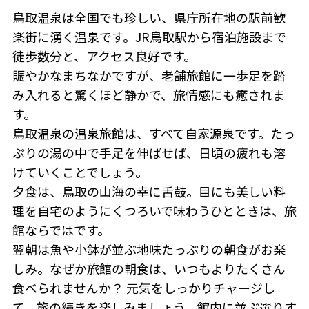
鳥取温泉は全国でも珍しい、県庁所在地の駅前歓
楽街に湧く温泉です。JR鳥取駅から宿泊施設まで
徒歩数分と、アクセス良好です。
賑やかなまちなかですが、老舗旅館に一歩足を踏
み入れると驚くほど静かで、旅情感にも癒されま
す。
鳥取温泉の温泉旅館は、すべて自家源泉です。たっ
ぷりの湯の中で手足を伸ばせば、日頃の疲れも溶
けていくことでしょう。
夕食は、鳥取の山海の幸に舌鼓。目にも美しい料
理を自宅のようにくつろいで味わうひとときは、旅
館ならではです。
翌朝は魚や小鉢が並ぶ地味たっぷりの朝食がお楽
しみ。なぜか旅館の朝食は、いつもよりたくさん
食べられませんか？ 元気をしっかりチャージし
て、旅の続きを楽しみましょう。館内に並ぶ選りす