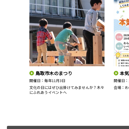
鳥取市木のまつり
本気
開催日：
毎年11月3日
開催日：
文化の日にはぜひ出掛けてみませんか？木々
会場：わ
にふれあうイベントへ