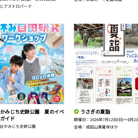
じアストロパーク
かみじち史跡公園 夏のイベ
うさぎの夏詣
ガイド
開催日：
2026年7月12日(日)～8月2
谷かみじち史跡公園
会場：成田山青龍寺ほか