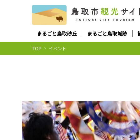
まるごと鳥取砂丘
まるごと鳥取城跡
TOP
イベント