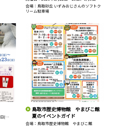
会場：鳥取砂丘 いずみおじさんのソフトク
リーム駐車場
鳥取市歴史博物館 やまびこ館
夏のイベントガイド
3日(…
会場：鳥取市歴史博物館 やまびこ館