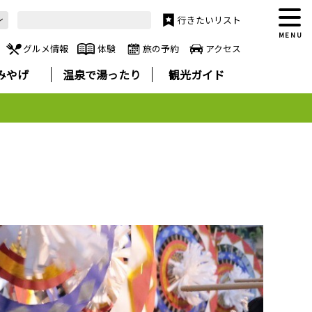
行きたいリスト
MENU
グルメ情報
体験
旅の予約
アクセス
みやげ
温泉で湯ったり
観光ガイド