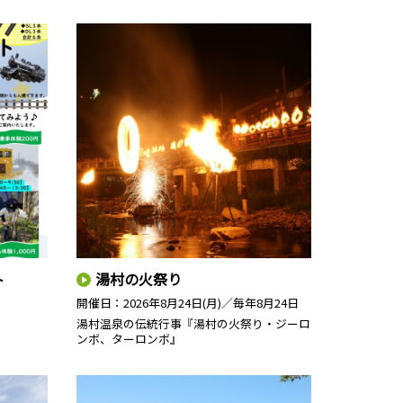
ト
湯村の火祭り
開催日：
2026年8月24日(月)／毎年8月24日
湯村温泉の伝統行事『湯村の火祭り・ジーロ
ンボ、ターロンボ』