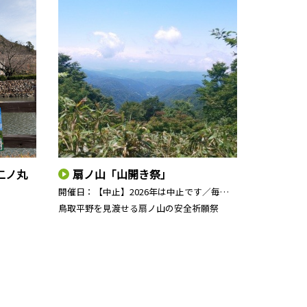
二ノ丸
扇ノ山「山開き祭」
開催日：
【中止】2026年は中止です／毎…
鳥取平野を見渡せる扇ノ山の安全祈願祭