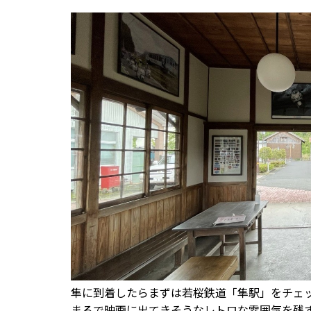
隼に到着したらまずは若桜鉄道「隼駅」をチェ
まるで映画に出てきそうなレトロな雰囲気を残