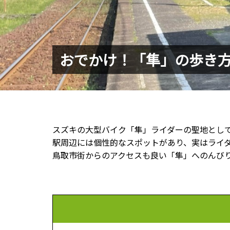
おでかけ！「隼」の歩き
スズキの大型バイク「隼」ライダーの聖地とし
駅周辺には個性的なスポットがあり、実はライ
鳥取市街からのアクセスも良い「隼」へのんび