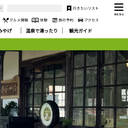
行きたいリスト
MENU
グルメ情報
体験
旅の予約
アクセス
みやげ
温泉で湯ったり
観光ガイド