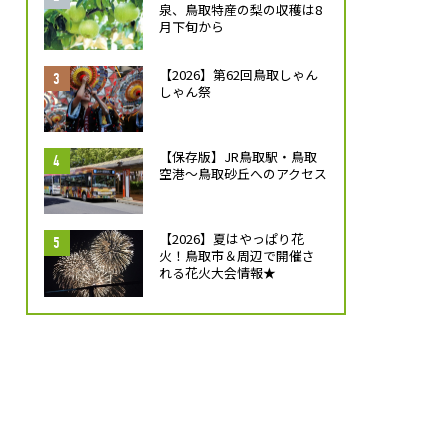
泉、鳥取特産の梨の収穫は8
月下旬から
【2026】第62回鳥取しゃん
しゃん祭
【保存版】JR鳥取駅・鳥取
空港～鳥取砂丘へのアクセス
【2026】夏はやっぱり花
火！鳥取市＆周辺で開催さ
れる花火大会情報★