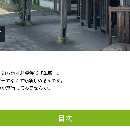
方
て知られる若桜鉄道「隼駅」。
ダーでなくても楽しめるんです。
り小旅行してみませんか。
目次