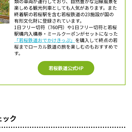
類の車両が運行しており、自然豊かな沿線風景を
楽しめる観光列車としても人気があります。また
終着駅の若桜駅を含む若桜鉄道の23施設が国の
有形文化財に登録されています。
1日フリー切符（760円）や1日フリー切符と若桜
駅構内入構券・ミールクーポンがセットになった
「若桜鉄道おでかけきっぷ」
を購入して終点の若
桜までローカル鉄道の旅を楽しむのもおすすめで
す。
若桜鉄道公式HP
ェック