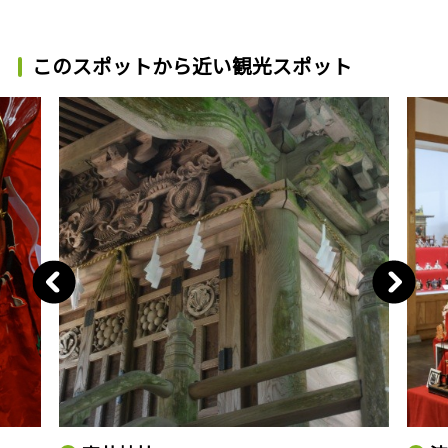
このスポットから近い観光スポット