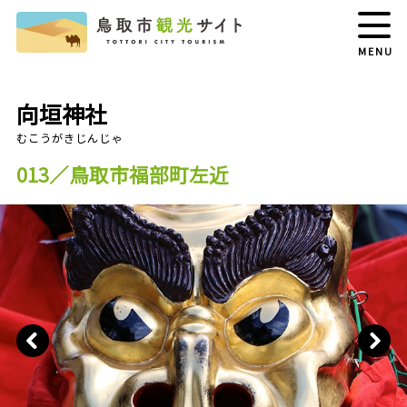
MENU
向垣神社
013／鳥取市福部町左近