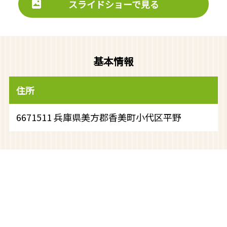
スライドショーで見る
基本情報
住所
6671511 兵庫県美方郡香美町小代区平野