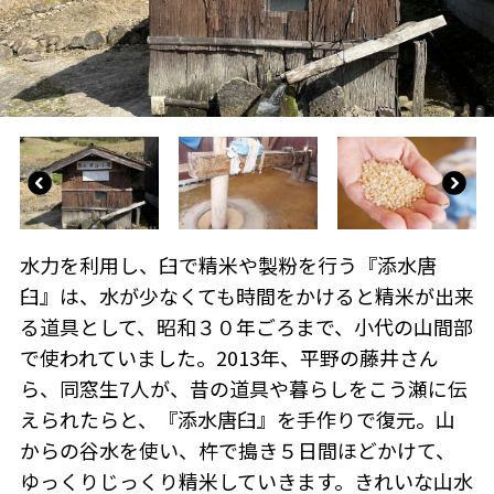
水力を利用し、臼で精米や製粉を行う『添水唐
臼』は、水が少なくても時間をかけると精米が出来
る道具として、昭和３０年ごろまで、小代の山間部
で使われていました。2013年、平野の藤井さん
ら、同窓生7人が、昔の道具や暮らしをこう瀬に伝
えられたらと、『添水唐臼』を手作りで復元。山
からの谷水を使い、杵で搗き５日間ほどかけて、
ゆっくりじっくり精米していきます。きれいな山水