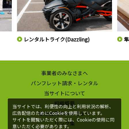
レンタルトライク(Dazzling)
隼
事業者のみなさまへ
パンフレット請求・レンタル
当サイトについて
組織概要
当サイトでは、利便性の向上と利用状況の解析、
協会会員のみなさまへ
広告配信のためにCookieを使用しています。
サイトを閲覧いただく際には、Cookieの使用に同
リンク集
意いただく必要があります。