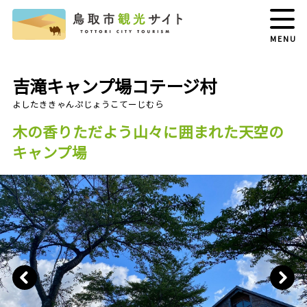
MENU
吉滝キャンプ場コテージ村
木の香りただよう山々に囲まれた天空の
キャンプ場