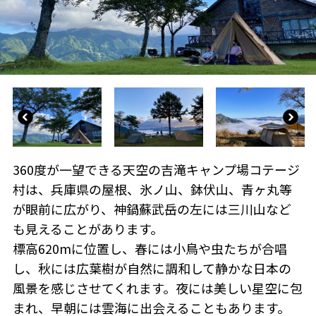
360度が一望できる天空の吉滝キャンプ場コテージ
村は、兵庫県の屋根、氷ノ山、鉢伏山、青ヶ丸等
が眼前に広がり、神鍋蘇武岳の左には三川山など
も見えることがあります。
標高620mに位置し、春には小鳥や虫たちが合唱
し、秋には広葉樹が自然に調和して静かな日本の
風景を感じさせてくれます。夜には美しい星空に包
まれ、早朝には雲海に出会えることもあります。