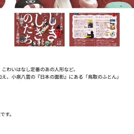
、こわいはなし定番のあの人形など、
加え、小泉八雲
の『日本の面影』にある「鳥取のふとん」
。
館です。