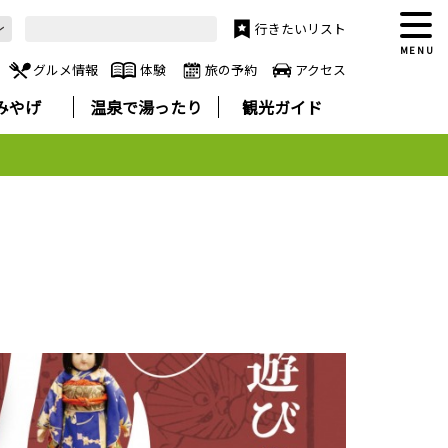
行きたいリスト
MENU
グルメ情報
体験
旅の予約
アクセス
みやげ
温泉で湯ったり
観光ガイド