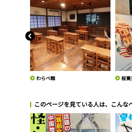
わらべ館
桜寛
このページを見ている人は、
こんな