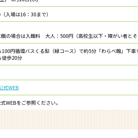
00（入場は16：30まで）
館の場合は入館料 大人：500円（高校生以下・障がい者と
ら100円循環バスくる梨（緑コース）で約5分「わらべ館」下車
ら徒歩20分
公式WEB
式WEBをご参照ください。