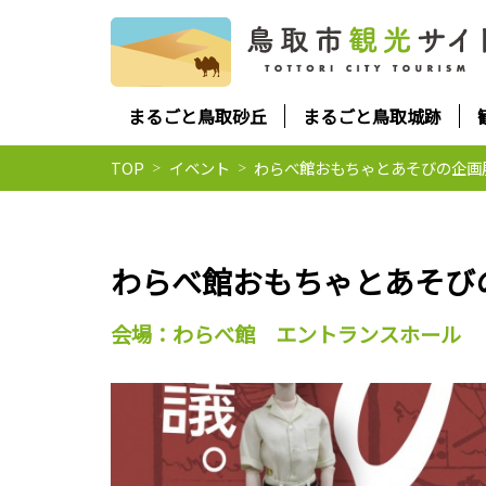
まるごと鳥取砂丘
まるごと鳥取城跡
TOP
イベント
わらべ館おもちゃとあそびの企画
わらべ館おもちゃとあそび
会場：わらべ館 エントランスホール