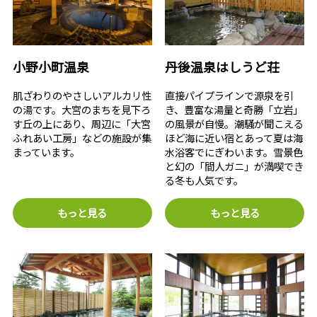
小野小町温泉
丹後温泉はしうど荘
肌ざわりのやさしいアルカリ性
直接パイプラインで源泉を引
の湯です。大宮のまちを見下ろ
き、豊富な湯量と奇勝「立岩」
す丘の上にあり、周辺に「大宮
の風景が自慢。潮騒が聞こえる
ふれあい工房」などの施設が集
ほど海に近い宿とあって夏は海
まっています。
水浴客でにぎわいます。雪景色
と幻の「間人ガニ」が満喫でき
る冬も人気です。
もっと見る
もっと見る