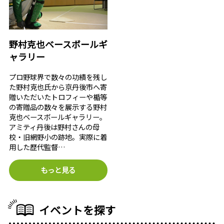
野村克也ベースボールギ
ャラリー
プロ野球界で数々の功績を残し
た野村克也氏から京丹後市へ寄
贈いただいたトロフィーや楯等
の寄贈品の数々を展示する野村
克也ベースボールギャラリー。
アミティ丹後は野村さんの母
校・旧網野小の跡地。実際に着
用した歴代監督…
もっと見る
イベントを探す