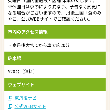
火曜日（園内全施設・店舗 休業いたします）
※休園日は季節により異なり、予告なく変更に
なる場合がございますので、 丹後王国「食のみ
やこ」公式WEBサイトでご確認ください。
市内のアクセス情報
・京丹後大宮ICから車で約20分
駐車場
520台（無料）
ウェブサイト
京丹後ナビ
公式WEBサイト