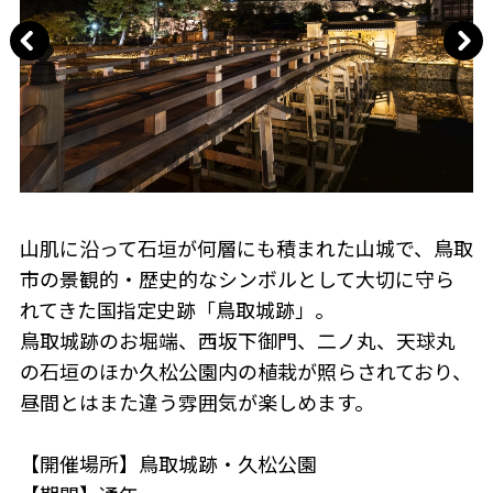
山肌に沿って石垣が何層にも積まれた山城で、鳥取
市の景観的・歴史的なシンボルとして大切に守ら
れてきた国指定史跡「鳥取城跡」。
鳥取城跡のお堀端、西坂下御門、二ノ丸、天球丸
の石垣のほか久松公園内の植栽が照らされており、
昼間とはまた違う雰囲気が楽しめます。
【開催場所】鳥取城跡・久松公園