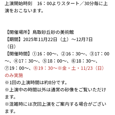
上演開始時刻 16：00よりスタート／30分毎に上
演をおこないます。
【開催場所】鳥取砂丘砂の美術館
【期間】2025年11月22日（土）～12月7日
（日）
【開催時間】①16：00～、②16：30～、③17：00
～、④17：30～、⑤18：00～、⑥18：30～、
⑦19：00～、
⑧19：30～※金・土・11/23（日）
のみ実施
※1回の上演時間は約8分です。
※上演中の時間以外は通常の砂像をご覧いただけ
ます。
※混雑時には次回上演をご案内する場合がござい
ます。