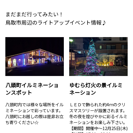
まだまだ行ってみたい！
鳥取市周辺のライトアップイベント情報♪
八頭町イルミネーショ
ゆむら灯火の景イルミ
ンスポット
ネーション
八頭町内では様々な場所をイル
ＬＥＤで飾られた約4ｍのクリ
ミネーションで彩っています。
スマスツリーが設置されます。
八頭町にお越しの際は是非お立
冬の夜を煌びやかに彩るイルミ
ち寄りください☆
ネーションをお楽しみ下さい。
【期間】開催中～12月25日(木)