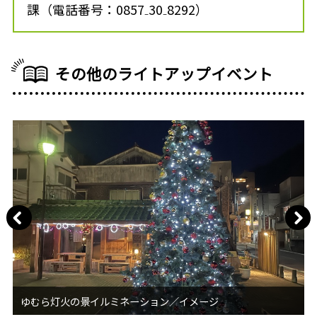
課（電話番号：0857₋30₋8292）
その他のライトアップイベント