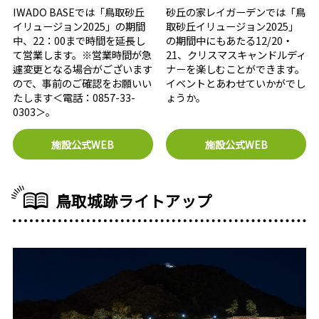
IWADO BASEでは「鳥取砂丘
砂丘の家レイガーデンでは「鳥
イリュージョン2025」の期間
取砂丘イリュージョン2025」
中、22：00まで時間を延長し
の期間中にもあたる12/20・
て営業します。※営業時間が急
21、クリスマスキャンドルディ
遽変更となる場合がございます
ナーを楽しむことができます。
ので、事前のご確認をお願いい
イベントとあわせていかがでし
たします＜電話：0857-33-
ょうか。
0303＞。
施設公式WEB
施設公式WEB
鳥取城跡ライトアップ