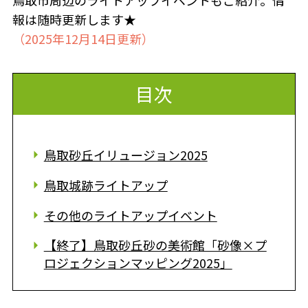
鳥取市周辺のライトアップイベントもご紹介。情
報は随時更新します★
（2025年12月14日更新）
目次
鳥取砂丘イリュージョン2025
鳥取城跡ライトアップ
その他のライトアップイベント
【終了】鳥取砂丘砂の美術館「砂像×プ
ロジェクションマッピング2025」