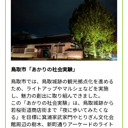
鳥取市「あかりの社会実験」
鳥取市では、鳥取城跡の観光拠点化を進める
ため、ライトアップやマルシェなどを実施
し、魅力の創出に取り組んできました。
この「あかりの社会実験」は、鳥取城跡から
若桜街道商店街まで『夜に歩いてみたくな
る』を目標に箕浦家武家門やとりぎん文化会
館周辺の樹木、新町通りアーケードのライト