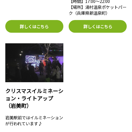
【時間】17:00～22:00
【場所】湯村温泉ポケットパー
ク（兵庫県新温泉町）
詳しくはこちら
詳しくはこちら
クリスマスイルミネーシ
ョン・ライトアップ
（岩美町）
岩美駅前ではイルミネーション
が行われています♪