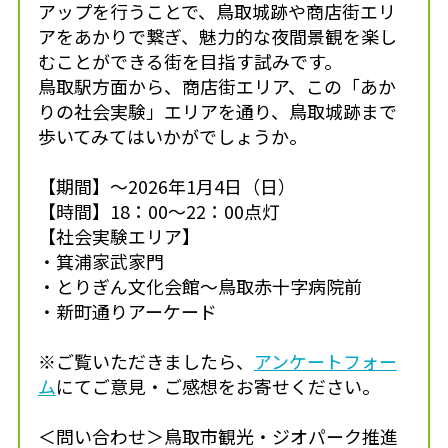
アップを行うことで、鳥取城跡や商店街エリ
アをあかりで繋ぎ、魅力的な夜間景観を楽し
むことができる街を目指す試みです。
鳥取駅方面から、商店街エリア、この「あか
りの社会実験」エリアを通り、鳥取城跡まで
歩いてみてはいかがでしょうか。
【期間】～2026年1月4日（日）
【時間】18：00～22：00点灯
【社会実験エリア】
・箕浦家武家門
・とりぎん文化会館～鳥取赤十字病院前
・新町通りアーケード
※ご覧いただきましたら、
アンケートフォー
ム
にてご意見・ご感想をお寄せください。
＜問い合わせ＞鳥取市観光・ジオパーク推進