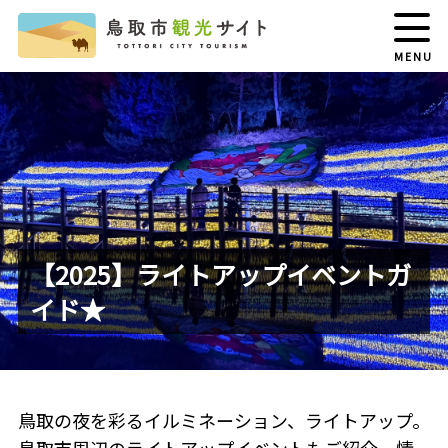
MENU
【2025】ライトアップイベントガ
イド★
鳥取の夜を彩るイルミネーション、ライトアップ。