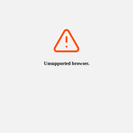
巴士站照片）
查看地圖
從
鳥
取
砂
丘
往
鳥
取
車
站
方