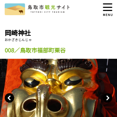
MENU
岡崎神社
008／鳥取市福部町栗谷