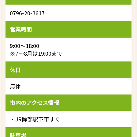
0796-20-3617
営業時間
9:00～18:00
※7～8月は19:00まで
休日
無休
市内のアクセス情報
・JR餘部駅下車すぐ
駐車場