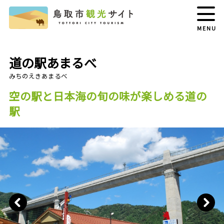
MENU
道の駅あまるべ
空の駅と日本海の旬の味が楽しめる道の
駅