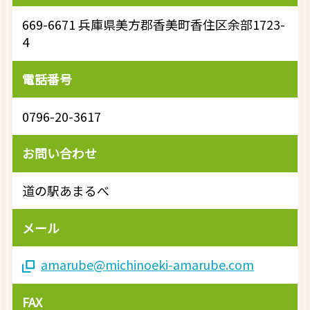
669-6671 兵庫県美方郡香美町香住区余部1723-
4
電話番号
0796-20-3617
お問い合わせ
道の駅あまるべ
メール
amarube@michinoeki-amarube.com
FAX