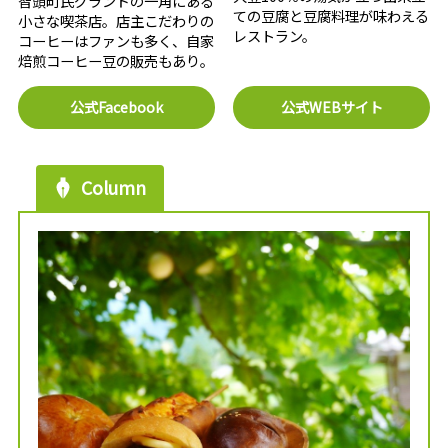
智頭町民グランドの一角にある
ての豆腐と豆腐料理が味わえる
小さな喫茶店。店主こだわりの
レストラン。
コーヒーはファンも多く、自家
焙煎コーヒー豆の販売もあり。
公式Facebook
公式WEBサイト
Column