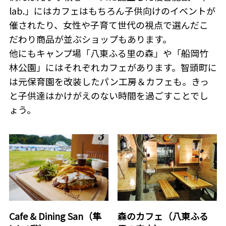
lab.」にはカフェはもちろん子供向けのイベントが
催されたり、女性や子育て世代の視点で選んだこ
だわり商品が並ぶショップもあります。
他にもキャンプ場「八東ふる里の森」や「船岡竹
林公園」にはそれぞれカフェがあります。智頭町に
は元保育園を改装したパン工房＆カフェも。きっ
と子供達はかけがえのない時間を過ごすことでし
ょう。
Cafe & Dining San（隼
森のカフェ（八東ふる