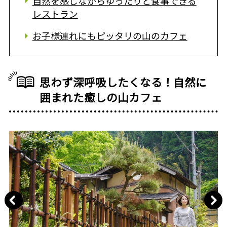
自然を感じながらゆったりと食事できる
レストラン
お子様連れにもピッタリの山のカフェ
思わず深呼吸したくなる！自然に
囲まれた癒しの山カフェ