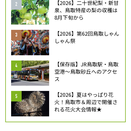
【2026】二十世紀梨・新甘
泉、鳥取特産の梨の収穫は
8月下旬から
【2026】第62回鳥取しゃん
しゃん祭
【保存版】JR鳥取駅・鳥取
空港～鳥取砂丘へのアクセ
ス
【2026】夏はやっぱり花
火！鳥取市＆周辺で開催さ
れる花火大会情報★