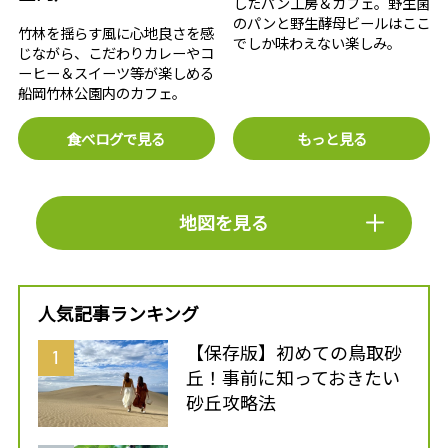
したパン工房＆カフェ。野生菌
のパンと野生酵母ビールはここ
竹林を揺らす風に心地良さを感
でしか味わえない楽しみ。
じながら、こだわりカレーやコ
ーヒー＆スイーツ等が楽しめる
船岡竹林公園内のカフェ。
食べログで見る
もっと見る
地図を見る
人気記事ランキング
【保存版】初めての鳥取砂
丘！事前に知っておきたい
砂丘攻略法