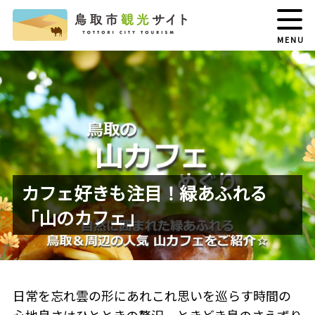
MENU
カフェ好きも注目！緑あふれる
「山のカフェ」
日常を忘れ雲の形にあれこれ思いを巡らす時間の