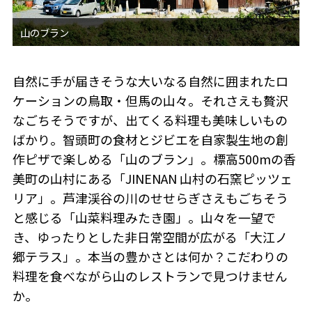
自然に手が届きそうな大いなる自然に囲まれたロ
ケーションの鳥取・但馬の山々。それさえも贅沢
なごちそうですが、出てくる料理も美味しいもの
ばかり。智頭町の食材とジビエを自家製生地の創
作ピザで楽しめる「山のブラン」。標高500mの香
美町の山村にある「JINENAN 山村の石窯ピッツェ
リア」。芦津渓谷の川のせせらぎさえもごちそう
と感じる「山菜料理みたき園」。山々を一望で
き、ゆったりとした非日常空間が広がる「大江ノ
郷テラス」。本当の豊かさとは何か？こだわりの
料理を食べながら山のレストランで見つけません
か。