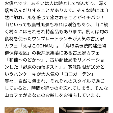
お疲れです。あるいは人は時として悩んだり、深く
落ち込んだりすることがあります。そんな時には自
然に触れ、風を感じて癒されることがイチバン！
山といっても農村風景もあれば渓谷もあり、山に続
く村々にはそれぞれ特産品もあります。例えば旬の
食材を使ったワンプレートランチが人気の古民家
カフェ「えばこGOHAN」。「鳥取県伝統的建造物
群保存地区」の板井原集落にある古民家カフェ
「和佳〜のどか〜」、古い郵便局をリノベーショ
ンした「野原のcafeポスト」。賞味期限が10分と
いうパンケーキが大人気の「ココガーデン」
等々。自然に包まれ、それぞれのスタイルで過ご
していると、時間が経つのを忘れてしまう。そんな
山カフェがあなたのお越しをお待ちしています。