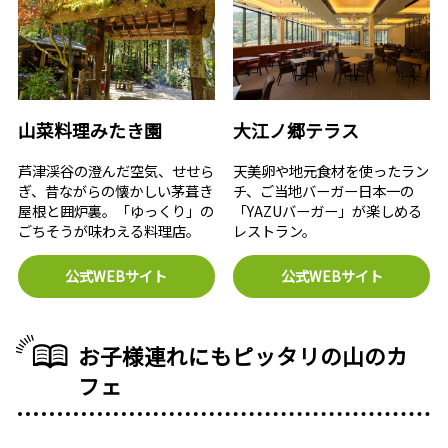
山菜料理みたき園
大江ノ郷テラス
芦津渓谷の澄んだ空気、せせら
天美卵や地元食材を使ったラン
ぎ、昔ながらの懐かしい茅葺き
チ、ご当地バーガー日本一の
屋根と囲炉裏。「ゆっくり」の
「YAZUバーガー」が楽しめる
ごちそうが味わえる料理店。
レストラン。
公式WEBサイト
公式WEBサイト
お子様連れにもピッタリの山のカ
フェ