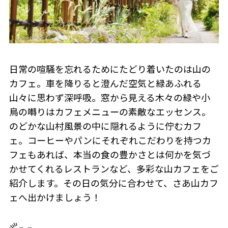
日常の喧騒を忘れるためにたどり着いたのは山の
カフェ。車を降りると澄んだ空気と緑あふれる
山々に思わず深呼吸。窓から見える木々の緑や小
鳥の囀りはカフェメニューの素敵なエッセンス。
のどかな山村風景の中に隠れるように佇むカフ
ェ。コーヒーやパンにそれぞれこだわりを持つカ
フェもあれば、本当の食の豊かさとは何かを気づ
かせてくれるレストランなど、多彩な山カフェをご
紹介します。その日の気分に合わせて、さあ山カフ
ェへ出かけましょう！