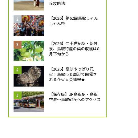
丘攻略法
【2026】第62回鳥取しゃん
しゃん祭
【2026】二十世紀梨・新甘
泉、鳥取特産の梨の収穫は8
月下旬から
【2026】夏はやっぱり花
火！鳥取市＆周辺で開催さ
れる花火大会情報★
【保存版】JR鳥取駅・鳥取
空港～鳥取砂丘へのアクセス