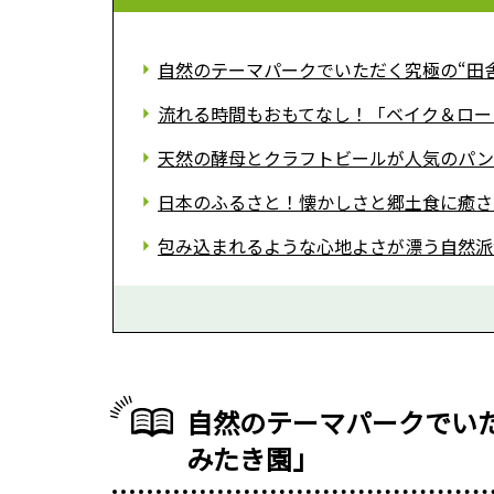
自然のテーマパークでいただく究極の“田舎
流れる時間もおもてなし！「ベイク＆ロー
天然の酵母とクラフトビールが人気のパン
日本のふるさと！懐かしさと郷土食に癒さ
包み込まれるような心地よさが漂う自然派
自然のテーマパークでいた
みたき園」