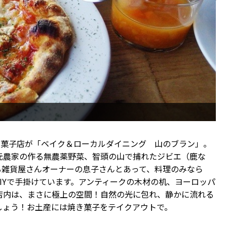
き菓子店が「ベイク＆ローカルダイニング 山のブラン」。
元農家の作る無農薬野菜、智頭の山で捕れたジビエ（鹿な
る雑貨屋さんオーナーの息子さんとあって、料理のみなら
IYで手掛けています。アンティークの木材の机、ヨーロッパ
店内は、まさに極上の空間！自然の光に包れ、静かに流れる
しょう！お土産には焼き菓子をテイクアウトで。