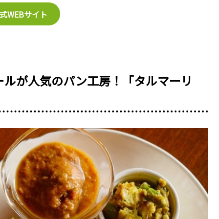
式WEBサイト
ールが人気のパン工房！「タルマーリ