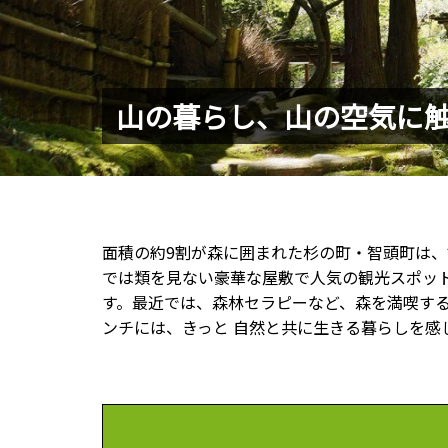
山の暮らし、山の空気に
面積の約9割が森に囲まれた杉の町・智頭町は
では類を見ない豪華な屋敷で人気の観光スポッ
す。最近では、森林セラピーなど、森を満喫す
ンチには、きっと 自然と共に生きる暮らしを感