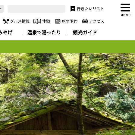
行きたいリスト
MENU
グルメ情報
体験
旅の予約
アクセス
みやげ
温泉で湯ったり
観光ガイド