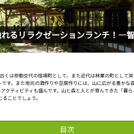
触れるリラクゼーションランチ！—
、古くは参勤交代の宿場町として、また近代は林業の町として栄
トです。また地元の酒作りや豆腐作りには、山に広がる豊かな
るアクティビティも盛んです。山と森と人とが育んできた「暮ら
じることでしょう。
目次