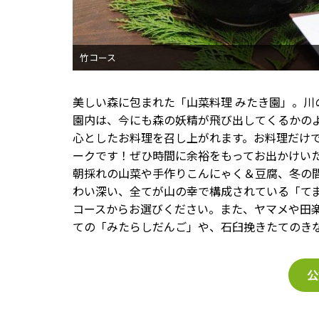
美しい森に包まれた「山菜料理 みたき園」。
園内は、今にも森の妖精が飛び出してくるかの
心としたお料理を召し上がれます。お料理だけ
ークです！ぜひ時間に余裕をもってお出かけい
朝採れの山菜や手作りこんにゃく＆豆腐、冬の
わい深い、全てが山の幸で構成されている「て
コースからお選びください。また、ヤマメや田
ての「みたらしだんご」や、石臼挽きたてのき
公