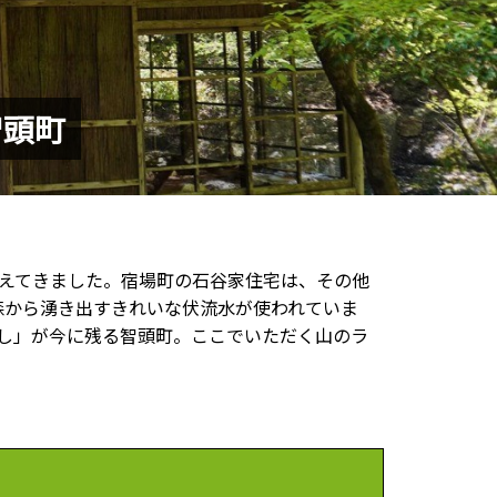
智頭町
えてきました。宿場町の石谷家住宅は、その他
森から湧き出すきれいな伏流水が使われていま
し」が今に残る智頭町。ここでいただく山のラ