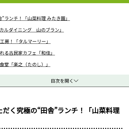
”ランチ！「山菜料理 みたき園」
カルダイニング 山のブラン」
工房！「タルマーリー」
れる古民家カフェ「和佳」
食堂「楽之（たのし）」
目次を開く
だく究極の“田舎”ランチ！「山菜料理