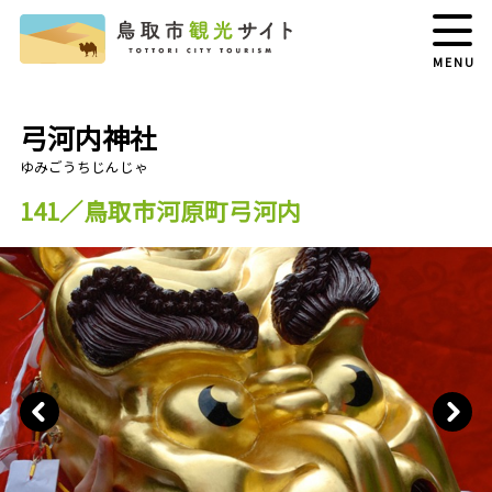
MENU
弓河内神社
141／鳥取市河原町弓河内