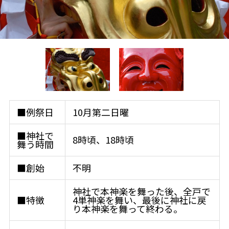
■例祭日
10月第二日曜
■神社で
8時頃、18時頃
舞う時間
■創始
不明
神社で本神楽を舞った後、全戸で
■特徴
4単神楽を舞い、最後に神社に戻
り本神楽を舞って終わる。