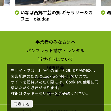
いなば西郷工芸の郷 ギャラリー＆カ
フェ okudan
事業者のみなさまへ
パンフレット請求・レンタル
当サイトについて
組織概要
当サイトでは、利便性の向上と利用状況の解析、
協会会員のみなさまへ
広告配信のためにCookieを使用しています。
サイトを閲覧いただく際には、Cookieの使用に同
リンク集
意いただく必要があります。
お問い合わせ
詳細は
クッキーポリシー
をご確認ください。
同意する