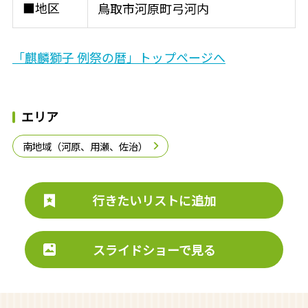
■地区
鳥取市河原町弓河内
「麒麟獅子 例祭の暦」トップページへ
エリア
南地域（河原、用瀬、佐治）
行きたいリストに追加
スライドショーで見る