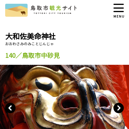
MENU
大和佐美命神社
140／鳥取市中砂見