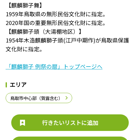
【麒麟獅子舞】
1959年鳥取県の無形民俗文化財に指定。
2020年国の重要無形民俗文化財に指定。
【麒麟獅子頭（大湯棚地区）】
1954年木造麒麟獅子頭(江戸中期作)が鳥取県保護
文化財に指定。
「麒麟獅子 例祭の暦」トップページへ
エリア
鳥取市中心部（賀露含む）
行きたいリストに追加