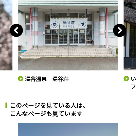
湯谷温泉 湯谷荘
い
フ
このページを見ている人は、
こんなページも見ています