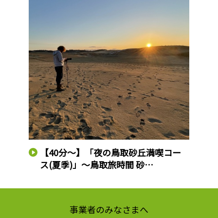
【40分～】「夜の鳥取砂丘満喫コー
ス(夏季)」～鳥取旅時間 砂…
事業者のみなさまへ