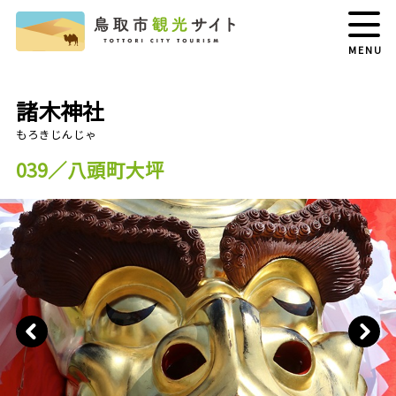
MENU
諸木神社
039／八頭町大坪