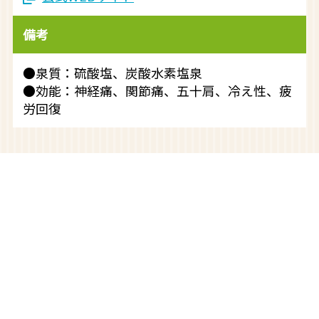
備考
●泉質：硫酸塩、炭酸水素塩泉
●効能：神経痛、関節痛、五十肩、冷え性、疲
労回復