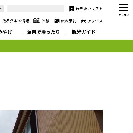
行きたいリスト
MENU
グルメ情報
体験
旅の予約
アクセス
みやげ
温泉で湯ったり
観光ガイド