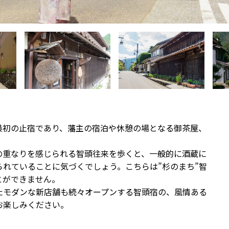
最初の止宿であり、藩主の宿泊や休憩の場となる御茶屋、
の重なりを感じられる智頭往来を歩くと、一般的に酒蔵に
れていることに気づくでしょう。こちらは”杉のまち”智
とができません。
たモダンな新店舗も続々オープンする智頭宿の、風情ある
お楽しみください。