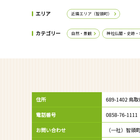
エリア
近隣エリア（智頭町）
カテゴリー
自然・景観
神社仏閣・史跡・
住所
689-1402
電話番号
0858-76-1111
お問い合わせ
（一社）智頭