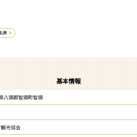
名勝
基本情報
 鳥取県八頭郡智頭町智頭
町観光協会