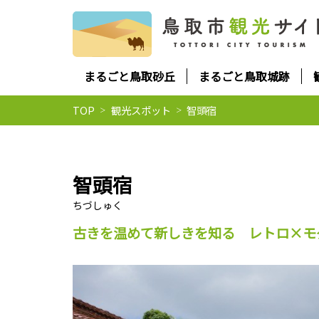
まるごと鳥取砂丘
まるごと鳥取城跡
TOP
観光スポット
智頭宿
智頭宿
古きを温めて新しきを知る レトロ×モ