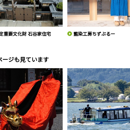
定重要文化財 石谷家住宅
藍染工房ちずぶるー
ページも見ています