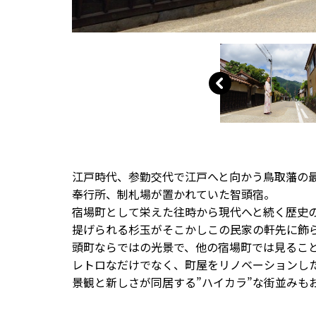
江戸時代、参勤交代で江戸へと向かう鳥取藩の
奉行所、制札場が置かれていた智頭宿。
宿場町として栄えた往時から現代へと続く歴史
提げられる杉玉がそこかしこの民家の軒先に飾ら
頭町ならではの光景で、他の宿場町では見るこ
レトロなだけでなく、町屋をリノベーションし
景観と新しさが同居する”ハイカラ”な街並みも