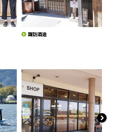
諏訪酒造
諏訪神社