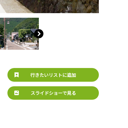
行きたいリストに追加
スライドショーで見る