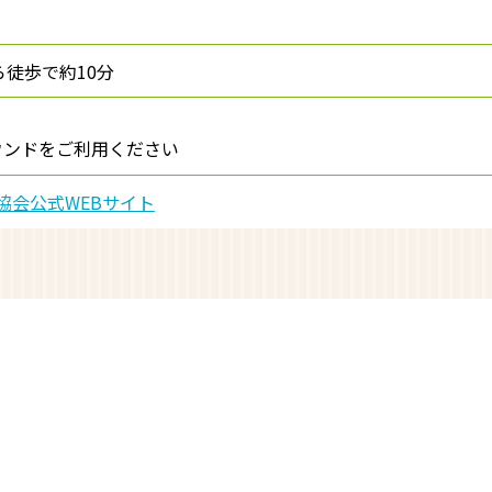
ら徒歩で約10分
ウンドをご利用ください
協会公式WEBサイト