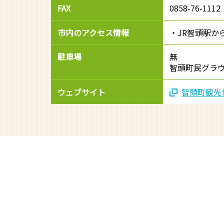
FAX
0858-76-1112
市内のアクセス情報
・JR智頭駅か
駐車場
無
智頭町民グラ
ウェブサイト
智頭町観光