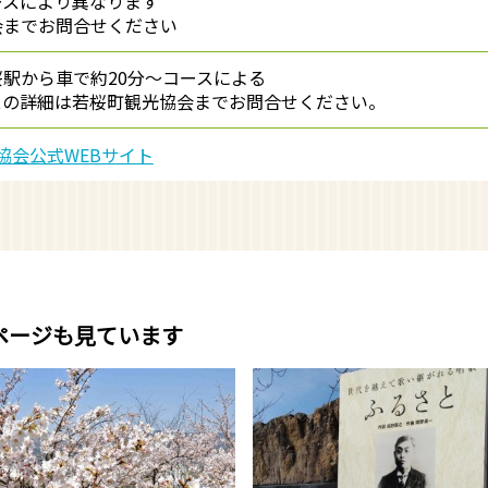
ースにより異なります
会までお問合せください
駅から車で約20分～コースによる
スの詳細は若桜町観光協会までお問合せください。
協会公式WEBサイト
ページも見ています