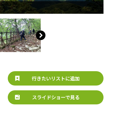
行きたいリストに追加
スライドショーで見る