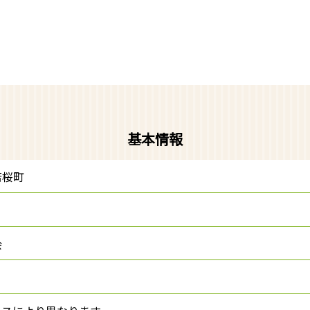
基本情報
若桜町
会