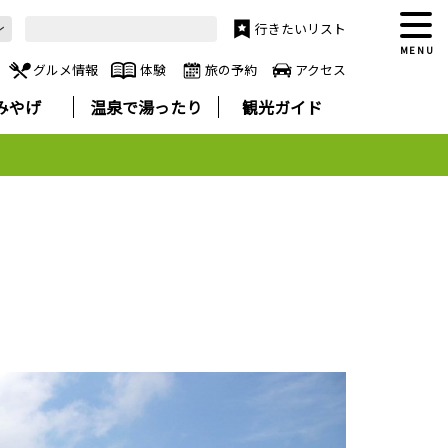
行きたいリスト
MENU
グルメ情報
体験
旅の予約
アクセス
みやげ
温泉で湯ったり
観光ガイド