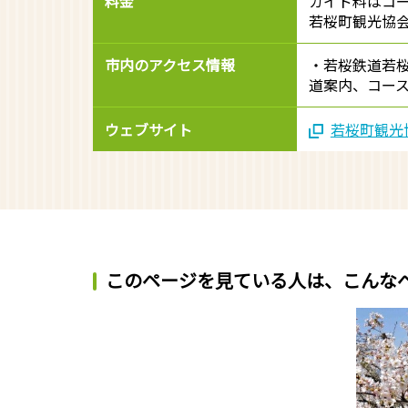
料金
ガイド料はコ
若桜町観光協
市内のアクセス情報
・若桜鉄道若桜
道案内、コー
ウェブサイト
若桜町観光
このページを見ている人は、
こんな