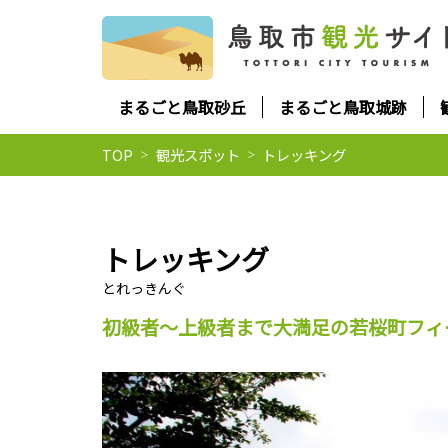
まるごと鳥取砂丘
まるごと鳥取城跡
TOP
観光スポット
トレッキング
トレッキング
初級者～上級者まで大満足の若桜町フィ