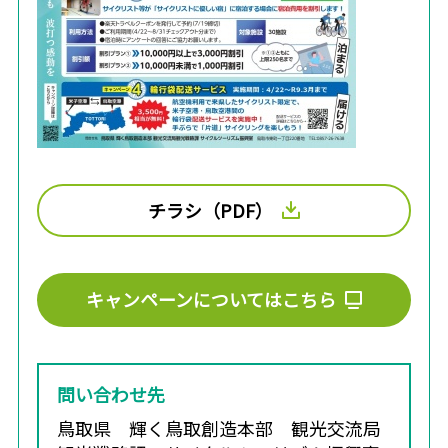
チラシ（PDF）
キャンペーンについてはこちら
問い合わせ先
鳥取県 輝く鳥取創造本部 観光交流局