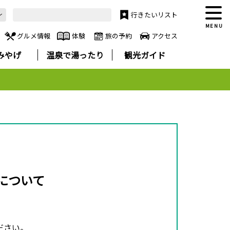
行きたいリスト
MENU
グルメ情報
体験
旅の予約
アクセス
みやげ
温泉で湯ったり
観光ガイド
について
ださい。