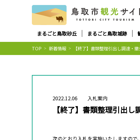
まるごと鳥取砂丘
まるごと鳥取城跡
TOP
新着情報
【終了】書類整理引出し調達・撤
2022.12.06
入札案内
【終了】書類整理引出し
次のとおり入札を実施いたしますので