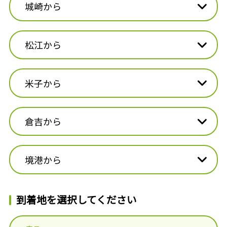
城崎から
松江から
米子から
倉吉から
境港から
到着地を選択してください