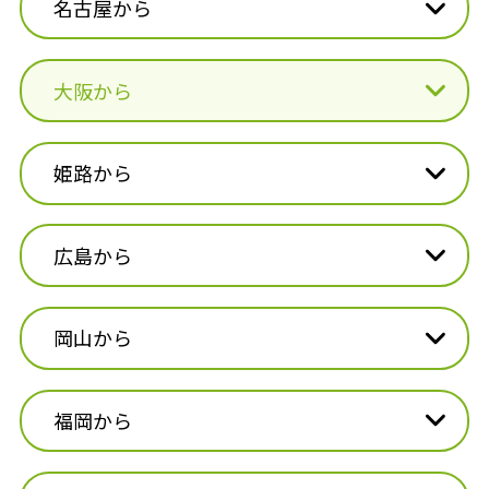
名古屋から
大阪から
姫路から
広島から
岡山から
福岡から