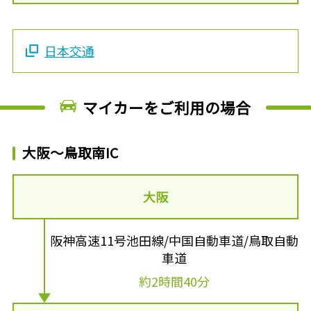
日本交通
マイカーをご利用の場合
大阪～鳥取南IC
大阪
阪神高速11号池田線/中国自動車道/鳥取自動
車道
約2時間40分