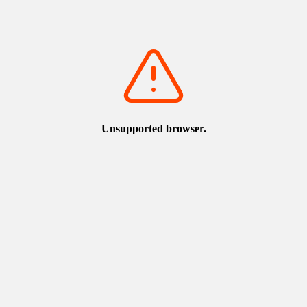
県鳥取市永楽温泉町403
県鳥取市永楽温泉町403
que.jp
arque.jp/