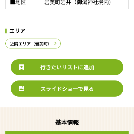
■地区
岩美町岩井（御湯神社境内）
エリア
近隣エリア（岩美町）
行きたいリストに追加
スライドショーで見る
基本情報