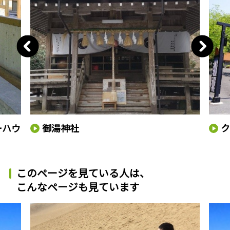
ーハウ
御湯神社
このページを見ている人は、
こんなページも見ています