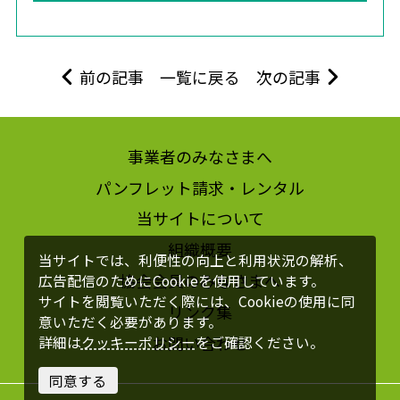
前の記事
一覧に戻る
次の記事
事業者のみなさまへ
パンフレット請求・レンタル
当サイトについて
組織概要
当サイトでは、利便性の向上と利用状況の解析、
協会会員のみなさまへ
広告配信のためにCookieを使用しています。
サイトを閲覧いただく際には、Cookieの使用に同
リンク集
意いただく必要があります。
お問い合わせ
詳細は
クッキーポリシー
をご確認ください。
同意する