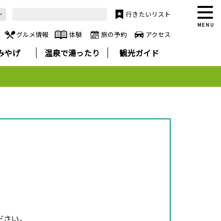
行きたいリスト
MENU
グルメ情報
体験
旅の予約
アクセス
みやげ
温泉で湯ったり
観光ガイド
ださい。