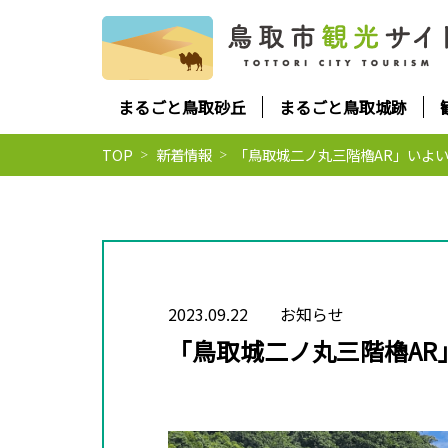
まるごと鳥取砂丘
まるごと鳥取城跡
TOP
新着情報
「鳥取城二ノ丸三階櫓AR」いよい
2023.09.22
お知らせ
「鳥取城二ノ丸三階櫓AR」