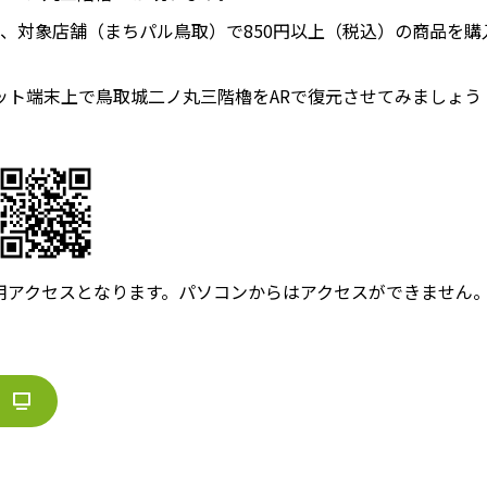
、対象店舗（まちパル鳥取）で850円以上（税込）の商品を
ット端末上で鳥取城二ノ丸三階櫓をARで復元させてみましょう
用アクセスとなります。パソコンからはアクセスができません
）