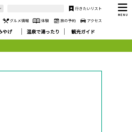
行きたいリスト
MENU
グルメ情報
体験
旅の予約
アクセス
みやげ
温泉で湯ったり
観光ガイド