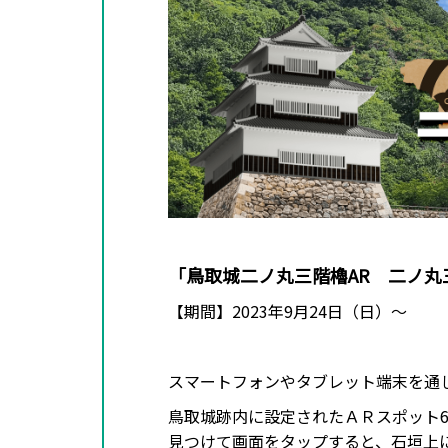
「鳥取城二ノ丸三階櫓AR 二ノ丸
【期間】2023年9月24日（日）～
スマートフォンやタブレット端末を通
鳥取城跡内に設定されたＡＲスポット
見つけて画面をタップすると、石垣上に