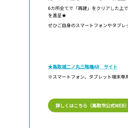
6カ所全てで「再建」をクリアした上で
を進呈★
ぜひご自身のスマートフォンやタブレ
★鳥取城二ノ丸三階櫓AR サイト
※スマートフォン、タブレット端末専
詳しくはこちら（鳥取市公式WEB