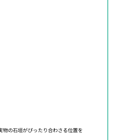
実物の石垣がぴったり合わさる位置を