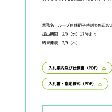
業務名：ループ麒麟獅子時刻表修正お
提出期限：2/8（水）17時まで
結果発表：2/9（木）
入札案内及び仕様書（PDF）
入札書・指定様式（PDF）