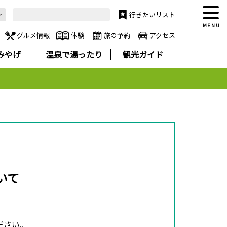
行きたいリスト
MENU
グルメ情報
体験
旅の予約
アクセス
みやげ
温泉で湯ったり
観光ガイド
いて
ださい。