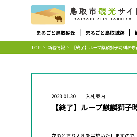
まるごと鳥取砂丘
まるごと鳥取城跡
TOP
新着情報
【終了】ループ麒麟獅子時刻表修
2023.01.30
入札案内
【終了】ループ麒麟獅子
次のとおり入札を実施いたしますので